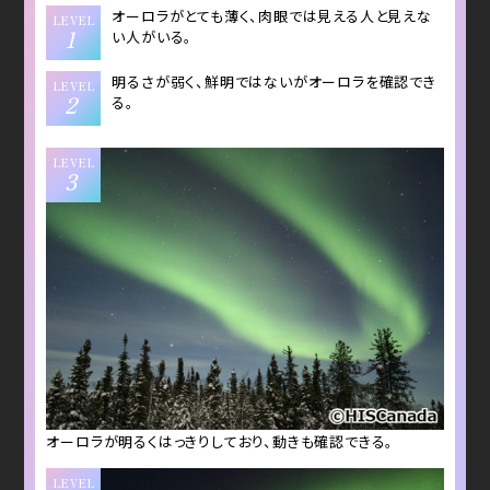
オーロラがとても薄く、肉眼では見える人と見えな
LEVEL
1
い人がいる。
明るさが弱く、鮮明ではないがオーロラを確認でき
LEVEL
2
る。
LEVEL
3
オーロラが明るくはっきりしており、動きも確認できる。
LEVEL