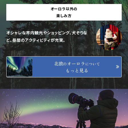
オーロラ以外の
楽しみ方
オシャレな市内観光やショッピング、犬ぞりな
ど、昼間のアクティビティが充実。
北欧
オーロラ
の
について
もっと見る