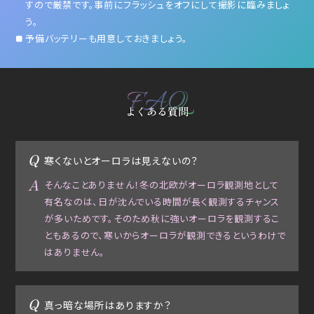
すので厳禁です。事前にフラッシュをオフにして撮影に臨みましょ
う。
予備バッテリーも用意しておきましょう。
FAQ
よくある質問
寒くないとオーロラは見えないの？
そんなことありません！冬の北欧がオーロラ観測地として
有名なのは、日が沈んでいる時間が長く観測するチャンス
が多いためです。そのため秋に強いオーロラを観測するこ
ともあるので、寒いからオーロラが観測できるというわけで
はありません。
真っ暗な場所はありますか？