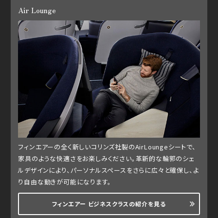
Air Lounge
フィンエアーの全く新しいコリンズ社製のAirLoungeシートで、
家具のような快適さをお楽しみください。革新的な輪郭のシェ
ルデザインにより、パーソナルスペースをさらに広々と確保し、よ
り自由な動きが可能になります。
フィンエアー ビジネスクラスの紹介を見る