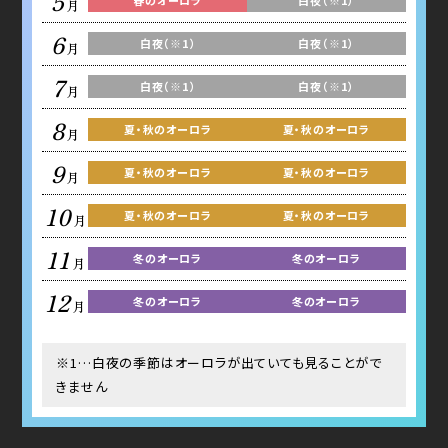
5
春のオーロラ
白夜（※1）
月
6
白夜（※1）
白夜（※1）
月
7
白夜（※1）
白夜（※1）
月
8
夏・秋のオーロラ
夏・秋のオーロラ
月
9
夏・秋のオーロラ
夏・秋のオーロラ
月
10
夏・秋のオーロラ
夏・秋のオーロラ
月
11
冬のオーロラ
冬のオーロラ
月
12
冬のオーロラ
冬のオーロラ
月
※1…白夜の季節はオーロラが出ていても見ることがで
きません