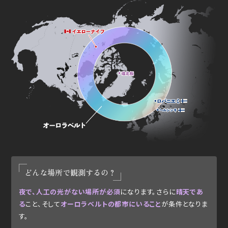
どんな場所で観測するの？
夜で、人工の光がない場所が必須
になります。さらに
晴天であ
る
こと、そして
オーロラベルトの都市にいること
が条件となりま
す。