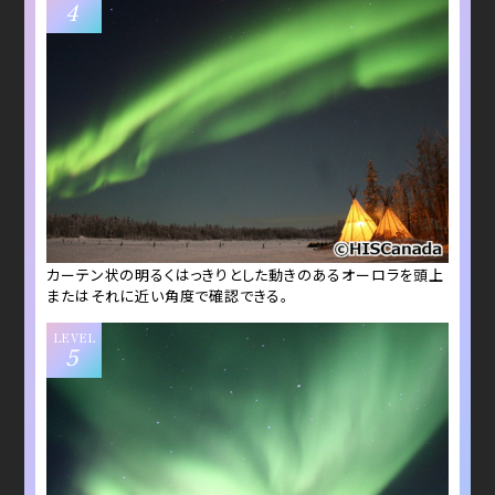
4
カーテン状の明るくはっきりとした動きのあるオーロラを頭上
またはそれに近い角度で確認できる。
LEVEL
5