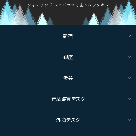
フィンランド ～ロバニエミ＆ヘルシンキ～
新宿
銀座
渋谷
音楽鑑賞デスク
外商デスク