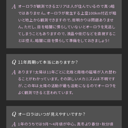
オーロラが観測できるエリアは人が住んでいるので真っ暗
ではありません。オーロラが発生する上空100km付近が暗
いと地上から観測できますので、街明かりは問題ありませ
ん。ただし、目を暗闇に慣らしていないとオーロラを見逃し
てしまうこともありますので、液晶や街灯などを直視するこ
とは控え、暗闇に目を慣らして準備をしておきましょう！
11年周期って本当にありますか？
あります！太陽は11年ごとに北極と南極の磁場が入れ替わ
ることがわかっています。その詳しいメカニズムは不明です
が、この年は太陽の活動が最も活発になるのでオーロラを
よく観測できると言われています。
オーロラはいつが見えやすいですか？
1年のうちでは9月～4月頃が中心。真冬より春分・秋分頃