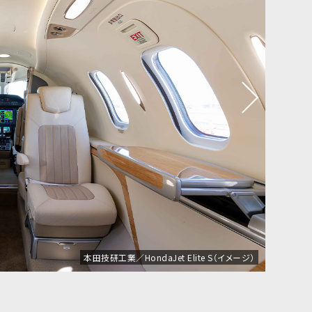
本田技研工業／HondaJet Elite S（イメージ）