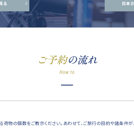
見る
日本
ご予約
の流れ
How to
する荷物の個数をご教示ください。あわせて、ご旅行の目的や諸条件が