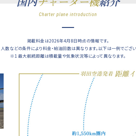
国内
チャーター機
紹介
Charter plane introduction
掲載料金は2026年4月8日時点の情報です。
・人数などの条件により料金・給油回数は異なります。以下は一例でござい
※1 最大航続距離は積載量や気象状況等によって異なります。