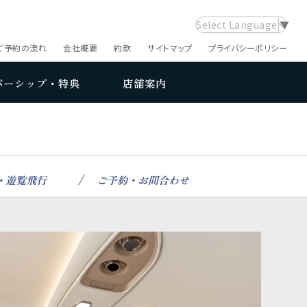
Select Language
▼
ご予約の流れ
会社概要
約款
サイトマップ
プライバシーポリシー
バーシップ・特典
店舗案内
・遊覧飛行
ご予約・お問合わせ