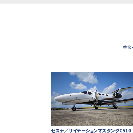
季節
セスナ／サイテーションマスタングC510