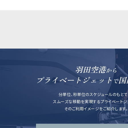
羽田空港
から
プライベートジェット
国
で
分単位、秒単位のスケジュールのもとで
スムーズな移動を実現するプライベートジェ
そのご利用イメージをご紹介します。