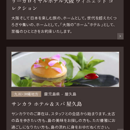
リーガロイヤルホテル大阪 ヴィニェット コ
レクション
大阪そして日本を楽しむ旅の、ホームとして。世代を超えたくつ
ろぎや集いの、ホームとして。「大阪の“ホーム”ホテル」として、
至福のひとときをお約束いたします。
鹿児島県
屋久島
九州・沖縄地方
サンカラ ホテル＆スパ 屋久島
サンカラでのご滞在は、スタッフとの会話から始まります。太古
の森を歩きたい方も、島の美味をお探しの方も、ただ優雅にお
過ごしになりたい方も、島の流れに身をおゆだねください。