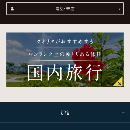
電話・来店
新宿