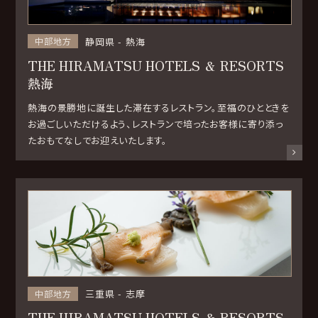
静岡県
熱海
中部地方
THE HIRAMATSU HOTELS ＆ RESORTS
熱海
熱海の景勝地に誕生した滞在するレストラン。至福のひとときを
お過ごしいただけるよう、レストランで培ったお客様に寄り添っ
たおもてなしでお迎えいたします。
三重県
志摩
中部地方
THE HIRAMATSU HOTELS ＆ RESORTS