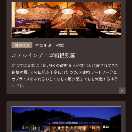
神奈川県
強羅
関東地方
ホテルインディゴ箱根強羅
かつては皇族はじめ、多くの政財界人や文化人に愛されてきた
箱根強羅。その伝統を丁寧に守りつつ、大胆なアートワークと
サプライズあふれるおもてなしで第六感までもを刺激するホテ
ルです。