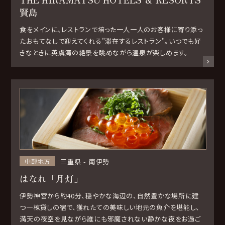
賢島
食をメインに、レストランで培った一人一人のお客様に寄り添っ
たおもてなしで迎えてくれる"滞在するレストラン"。いつでも好
きなときに英虞湾の絶景を眺めながら温泉が楽しめます。
三重県
南伊勢
中部地方
はなれ「月灯」
伊勢神宮から約40分、穏やかな海辺の、自然豊かな場所に建
つ一棟貸しの宿で、獲れたての美味しい地元の魚介を堪能し、
満天の夜空を見ながら誰にも邪魔されない静かな夜をお過ご