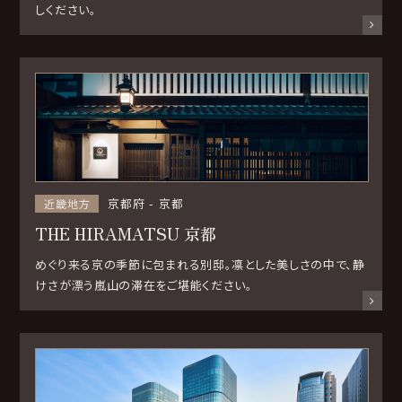
しください。
京都府
京都
近畿地方
THE HIRAMATSU 京都
めぐり来る京の季節に包まれる別邸。凛とした美しさの中で、静
けさが漂う嵐山の滞在をご堪能ください。