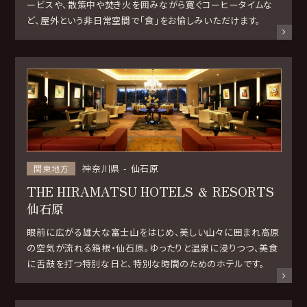
ービスや、散策中や焚き火を囲みながら寛ぐコーヒータイムな
ど、屋外という非日常空間で「食」をお愉しみいただけます。
神奈川県
仙石原
関東地方
THE HIRAMATSU HOTELS ＆ RESORTS
仙石原
眼前に広がる雄大な富士山をはじめ、美しい山々に囲まれ高原
の空気が流れる箱根・仙石原。ゆったりと温泉に浸りつつ、美食
に舌鼓を打つ特別な日と、特別な時間のためのホテルです。