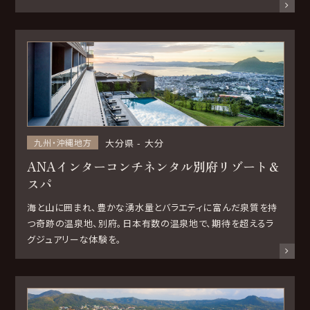
大分県
大分
九州・沖縄地方
ANAインターコンチネンタル別府リゾート＆
スパ
海と山に囲まれ、豊かな湧水量とバラエティに富んだ泉質を持
つ奇跡の温泉地、別府。日本有数の温泉地で、期待を超えるラ
グジュアリーな体験を。