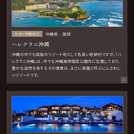
沖縄県
国頭
九州・沖縄地方
ハレクラニ沖縄
沖縄の中でも屈指のリゾート地として名高い恩納村ですが、「ハ
レクラニ沖縄」は、中でも沖縄海岸国定公園内に位置しており、
豊かな自然を有するその情景は、まさに楽園と呼ぶにふさわし
いリゾートです。