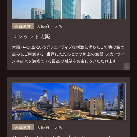
大阪府
大阪
近畿地方
コンラッド大阪
大阪・中之島というクリエイティブな刺激に満ちたこの地の空の
高みにご用意する、世界にただひとつの極上の空間。スカイライ
ンや夜景を満喫できる最高の眺望をお楽しみいただけます。
大阪府
大阪
近畿地方