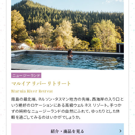
ニュージーランド
マルイア リバー リトリート
Maruia River Retreat
南島の最北端、ネルソン・タスマン地方の先端、西海岸の入り口と
いう絶好のロケーションにある高級ウェルネス リゾート。手つか
ずの純粋なニュージーランドの自然にふれて、ゆったりとした休
暇を過ごしてみるのはいかがでしょうか。
紹介・商品を見る