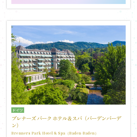
ドイツ
ブレナーズ パーク ホテル＆スパ（バーデンバーデ
ン）
Brenners Park Hotel & Spa（Baden-Baden）