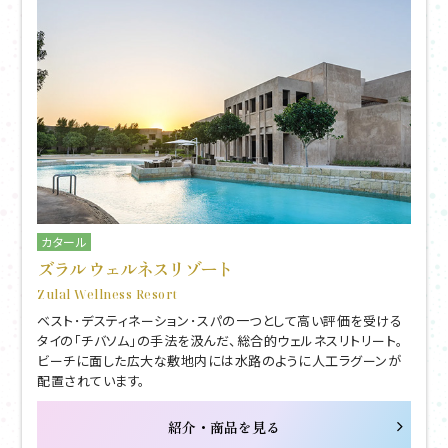
カタール
ズラル ウェルネスリゾート
Zulal Wellness Resort
ベスト･デスティネーション･スパの一つとして高い評価を受ける
タイの「チバソム」の手法を汲んだ、総合的ウェルネスリトリート。
ビーチに面した広大な敷地内には水路のように人工ラグーンが
配置されています。
紹介・商品を見る