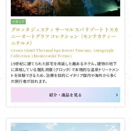
イタリア
グロッタ ジュスティ サーマル スパ リゾート トスカ
ニー オートグラフ コレクション（モンテカティー
ニテルメ）
Grotta Giusti Thermal Spa Resort Tuscany, Autograph
Collection（Montecatini Terme）
19世紀に建てられた邸宅を改装した趣あるホテル。建物の地下
に直結している鍾乳洞窟（グロッタ）で本格的な温泉トリートメン
トを体験できるため、治療を目的にイタリア国内や海外から多く
の旅行者が訪れます。
紹介・商品を見る