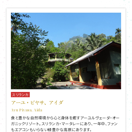
スリランカ
アーユ・ピヤサ、アイダ
Ayu Piyasa, Aida
食と豊かな自然環境から心と身体を癒すアーユルヴェーダ・オー
ガニックリゾート。スリランカ・マータレーにあり、一年中、ファン
もエアコンもいらない緑豊かな高原にあります。