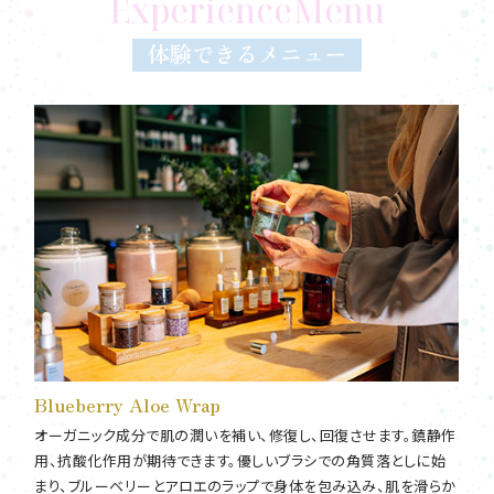
ExperienceMenu
体験できるメニュー
Blueberry Aloe Wrap
オーガニック成分で肌の潤いを補い、修復し、回復させます。鎮静作
用、抗酸化作用が期待できます。優しいブラシでの角質落としに始
まり、ブルーベリーとアロエのラップで身体を包み込み、肌を滑らか