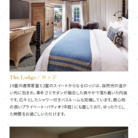
The Lodge／ロッジ
19室の通常客室と2室のスイートからなるロッジは、自然光の温か
い光に包まれ、素朴さとモダンが融合した爽やかで落ち着いた内装
です。広々としたシャワー付きバスルームも完備しています。居心地
の良いプライベート・パティオ（中庭）にも面しており、ゆったりとし
た時間をお過ごしいただけます。