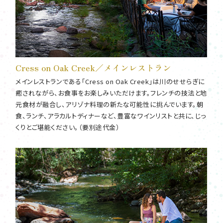
Cress on Oak Creek／メインレストラン
メインレストランである「Cress on Oak Creek」は川のせせらぎに
癒されながら、お食事をお楽しみいただけます。フレンチの技法と地
元食材が融合し、アリゾナ料理の新たな可能性に挑んでいます。朝
食、ランチ、アラカルトディナーなど、豊富なワインリストと共に、じっ
くりとご堪能ください。（要別途代金）