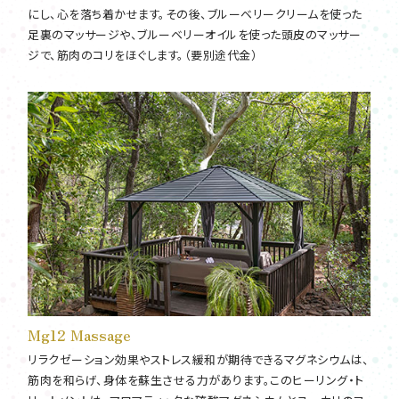
にし、心を落ち着かせます。その後、ブルーベリークリームを使った
足裏のマッサージや、ブルーベリーオイルを使った頭皮のマッサー
ジで、筋肉のコリをほぐします。（要別途代金）
Mg12 Massage
リラクゼーション効果やストレス緩和が期待できるマグネシウムは、
筋肉を和らげ、身体を蘇生させる力があります。このヒーリング・ト