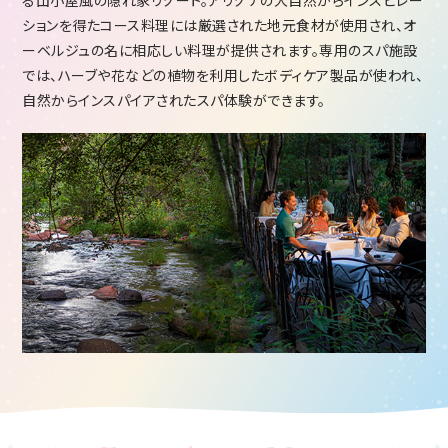
る山小屋風の隠れ家リゾート。アリゾナの大自然からインスピレー
ションを得たコース料理には厳選された地元食材が使用され、オ
ーベルジュの名に相応しい料理が提供されます。専用のスパ施設
では、ハーブや花などの植物を利用したボディケア製品が使われ、
自然からインスパイアされたスパ体験ができます。