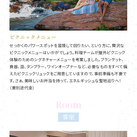
ピクニックメニュー
せっかくのパワースポットを冒険して回りたい、という方に、贅沢な
ピクニックメニューはいかがでしょう。料理チームが屋外ピクニック
体験のためのシグネチャーメニューを考案しました。ブランケット、
食器、皿、タンブラー、ワインオープナーなど、必要なものをすべて備
えたピクニックリュックをご用意していますので、事前準備も不要で
す。さぁ、美味しいお弁当を持って、エネルギッシュな聖地巡りへ！
（要別途代金）
Room
客室