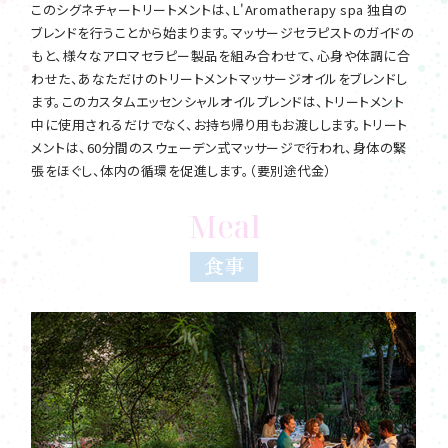
このシグネチャートリートメントは、L'Aromatherapy spa 独自の
ブレンドを行うことから始まります。マッサージセラピストのガイドの
もと、様々なアロマセラピー製品を組み合わせて、心身や体調に合
わせた、あなただけのトリートメントマッサージオイルをブレンドし
ます。このカスタムエッセンシャルオイルブレンドは、トリートメント
中に使用されるだけでなく、お持ち帰り用もお渡しします。トリート
メントは、60分間のスウェーデン式マッサージで行われ、身体の緊
張をほぐし、体内の循環を促進します。（要別途代金）
Meal
食事