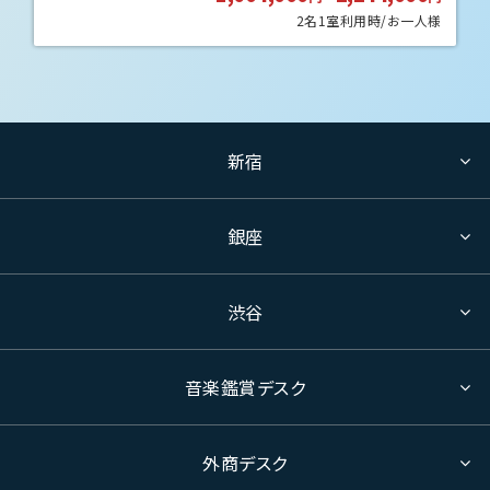
2名1室利用時/お一人様
新宿
銀座
渋谷
音楽鑑賞デスク
外商デスク