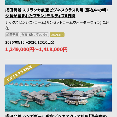
成田発着 スリランカ航空ビジネスクラス利用【滞在中の朝・
夕食が含まれたプラン】モルディブ6日間
シックスセンシズ・ラーム(サンセットラームウォーターヴィラ)に滞
在
成田発着
食事：朝3、 昼0、 夕3
QUALITA
2026/09/15～2026/12/10出発
1,349,000円～1,419,000円
ビジネスクラス利用
成田発着 シンガポール航空ビジネスクラス利用【滞在中の