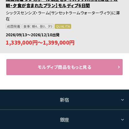
朝・夕食が含まれたプラン】モルディブ6日間
シックスセンシズ・ラーム(サンセットラームウォーターヴィラ)に滞
在
成田発着
食事：朝4、 昼0、 夕3
QUALITA
2026/09/13～2026/12/10出発
1,339,000円～1,399,000円
モルディブ商品をもっと見る
新宿
銀座