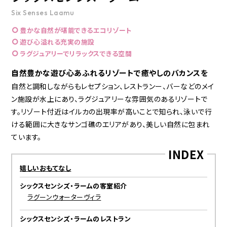
Six Senses Laamu
豊かな自然が堪能できるエコリゾート
遊び心溢れる充実の施設
ラグジュアリーでリラックスできる空間
自然豊かな遊び心あふれるリゾートで癒やしのバカンスを
自然と調和しながらもレセプション、レストランー、バーなどのメイ
ン施設が水上にあり、ラグジュアリーな雰囲気のあるリゾートで
す。リゾート付近はイルカの出現率が高いことで知られ、泳いで行
ける範囲に大きなサンゴ礁のエリアがあり、美しい自然に包まれ
ています。
INDEX
嬉しいおもてなし
シックスセンシズ・ラームの客室紹介
ラグーンウォーターヴィラ
シックスセンシズ・ラームのレストラン