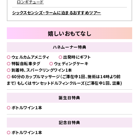
ロンギチュード
シックスセンシズ・ラームに泊まるおすすめツアー
嬉しいおもてなし
ハネムーナー特典
ウェルカムアメニティ
出発時にギフト
特製自転車タグ
ウェディングケーキ
到着時、スパークリングワイン1本
60分のカップルマッサージ（ご滞在中1回、施術は14時より前
まで）もしくはサンセットドルフィンクルーズ(ご滞在中1回、混乗)
誕生日特典
ボトルワイン１本
記念日特典
ボトルワイン１本