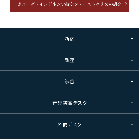
ガルーダ・インドネシア航空ファーストクラスの紹介
新宿
銀座
渋谷
音楽鑑賞デスク
外商デスク