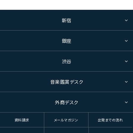
新宿
銀座
渋谷
音楽鑑賞デスク
外商デスク
資料請求
メールマガジン
出発までの流れ