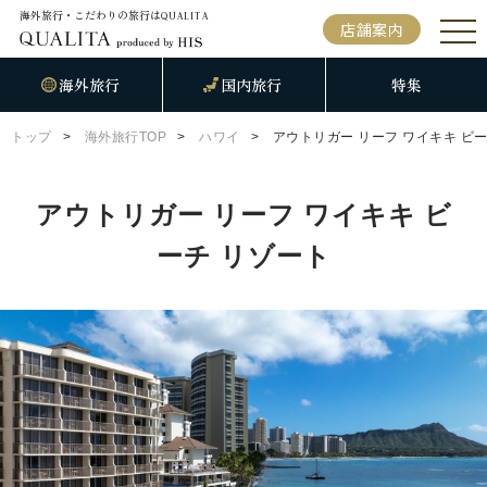
海外旅行・こだわりの旅行は
QUALITA
店舗案内
海外旅行
国内旅行
特集
トップ
海外旅行TOP
ハワイ
アウトリガー リーフ ワイキキ ビ
アウトリガー リーフ ワイキキ ビ
ーチ リゾート