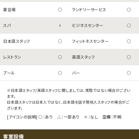
宴会場
○
ランドリーサービス
○
スパ
☓
ビジネスセンター
○
日本語スタッフ
○
フィットネスセンター
○
レストラン
○
英語スタッフ
○
プール
○
バー
○
※日本語スタッフ/英語スタッフに関しましては、常駐ではない場合がござい
ます。
日本語スタッフは日本人ではなく、日本語を話す現地人スタッフの場合がご
ざいます。
[アイコンの説明] ○：あり △：一部あり ×：なし 空欄：不明
客室設備