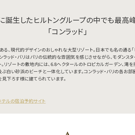
に誕生したヒルトングループの中でも最高
「コンラッド」
ある、現代的デザインのおしゃれな大型リゾート。日本でも名の通る「
ンラッド・バリはバリの伝統的な雰囲気を感じさせながら、モダンスタ
。リゾートの敷地内には、6.8ヘクタールのトロピカルガーデン、滝
に及ぶ白い砂浜のビーチと一体化しています。コンラッド・バリの各お部
を見下ろす様に建てられています。
外ホテルの宿泊予約サイト