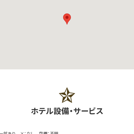
ホテル設備・サービス
：一部あり ×：なし 空欄：不明