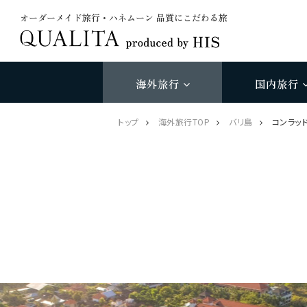
オーダーメイド旅行・ハネムーン 品質にこだわる旅
海外旅行
国内旅行
トップ
海外旅行TOP
バリ島
コンラッド