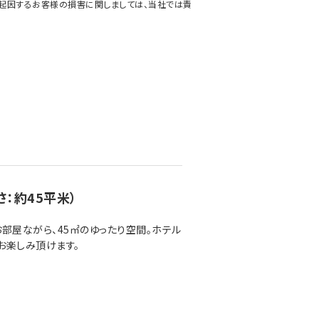
に起因するお客様の損害に関しましては、当社では責
：約45平米）
部屋ながら、45㎡のゆったり空間。ホテル
お楽しみ頂けます。