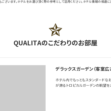
もございます。ホテルをお選び頂く際の参考として活用ください。ホテル情報の相違
QUALITA
のこだわりのお部屋
デラックスガーデン（客室広さ
ホテル内でもっともスタンダードなお
が誇るトロピカルガーデンの眺望を