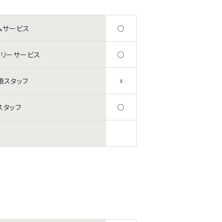
ムサービス
○
ドリーサービス
○
語スタッフ
☓
スタッフ
○