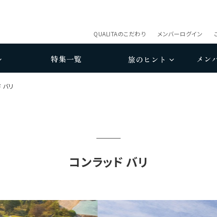
QUALITAのこだわり
メンバーログイン
特集一覧
メン
旅のヒント
 バリ
コンラッド バリ