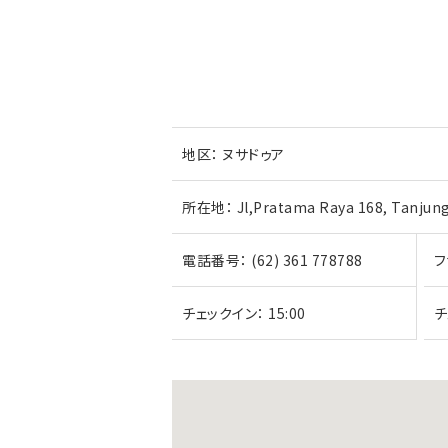
地区：
ヌサドゥア
所在地：
Jl,Pratama Raya 168, Tanjung
電話番号：
(62) 361 778788
フ
チェックイン：
15:00
チ