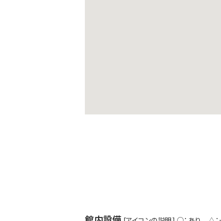
館内設備
[アイコンの説明] ○：あり △