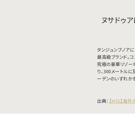
ヌサドゥア
タンジュンブノアに
最高級ブランド。コ
究極の豪華リゾート
り、300メートル
ーデンのいずれか
出典：
【HIS】海