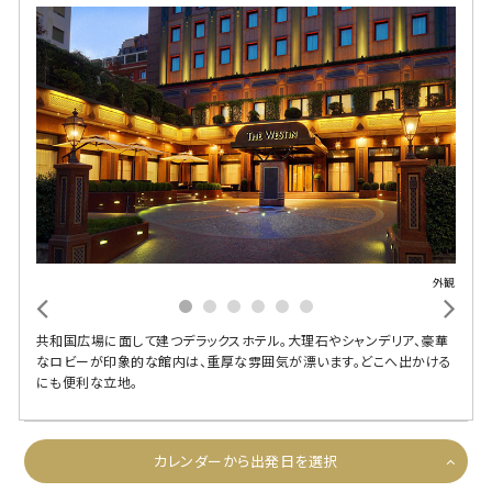
外観
共和国広場に面して建つデラックスホテル。大理石やシャンデリア、豪華
なロビーが印象的な館内は、重厚な雰囲気が漂います。どこへ出かける
にも便利な立地。
カレンダーから出発日を選択