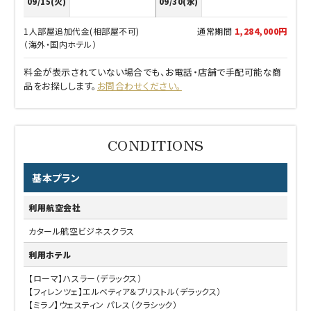
09/15(火)
09/30(水)
1人部屋追加代金(相部屋不可)
通常期間
1,284,000円
（海外・国内ホテル）
料金が表示されていない場合でも、お電話・店舗で手配可能な商
品をお探しします。
お問合わせください。
基本プラン
利用航空会社
カタール航空ビジネスクラス
利用ホテル
【ローマ】ハスラー（デラックス）
【フィレンツェ】エルベティア＆ブリストル（デラックス）
【ミラノ】ウェスティン パレス（クラシック）