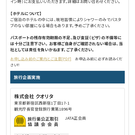
イン時）にお支払いいただきます。詳細はお問い合わせください。
【ホテルについて】
ご宿泊のホテルの中には、現地習慣によりシャワーのみでバスタ
ブのない部屋になる場合もあります。予めご了承ください。
パスポートの残存有効期限の不足、及び査証（ビザ）の不備等に
は十分ご注意下さい。 お客様ご自身がご確認されない場合は、当
社としては責任を負いかねます。ご了承ください。
お申し込み前のご案内とご注意[PDF]
お申込み前に必ずお読みくだ
さい!!
旅行企画実施
株式会社 クオリタ
東京都新宿区西新宿1丁目17-1
観光庁長官登録旅行業第1896号
JATA正会員