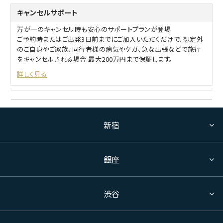
キャンセルサポート
万が一のキャンセル時も安心のサポートプランが登場
ご予約時またはご出発3日前までにご加入いただくだけで、想定外
のご自身やご家族、同行者様の病気やケガ、急な出張などで旅行
をキャンセルされる場合 最大200万円まで保証します。
詳しく見る
新宿
銀座
渋谷