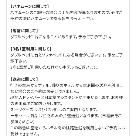
【ハネムーンに関して】
ハネムーンのご旅行の場合は手配内容が異なりますので、必ずご
予約の際にハネムーンである旨をお伝え下さい。
【客室に関して】
ダブルベッド1台になることがあります。予めご了承下さい。
【3名1室利用に関して】
ダブルベッド1台とソファベッドになる場合がございます。予めご了
承下さい。
3名1室がご利用いただけないホテルもございます。
【送迎に関して】
行きの空港からホテル、帰りのホテルから空港間の送迎を利用し
ない場合のご予約はお受けできません。
現地人ドライバーと日本語アシスタントが同乗いたします。お客様
の専用車でご案内いたします。
スーツケースはおひとり様1つのご案内となります。
一部セール商品は往路のみの片道送迎となります。（日程表をご
参照ください）
この場合は空港からホテル間の往路送迎を利用しないご予約はお
受けできません。