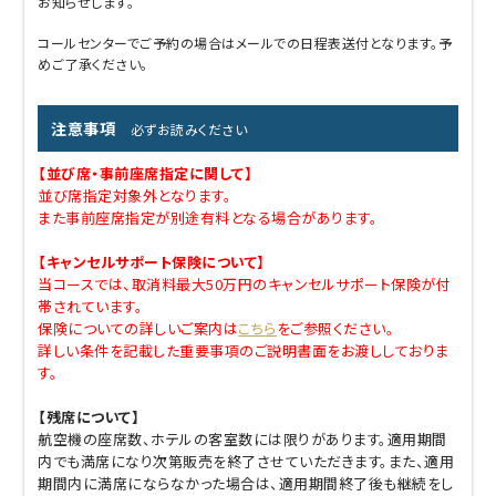
お知らせします。
コールセンターでご予約の場合はメールでの日程表送付となります。予
めご了承ください。
注意事項
必ずお読みください
【並び席・事前座席指定に関して】
並び席指定対象外となります。
また事前座席指定が別途有料となる場合があります。
【キャンセルサポート保険について】
当コースでは、取消料最大50万円のキャンセルサポート保険が付
帯されています。
保険についての詳しいご案内は
こちら
をご参照ください。
詳しい条件を記載した重要事項のご説明書面をお渡ししておりま
す。
【残席について】
航空機の座席数、ホテルの客室数には限りがあります。適用期間
内でも満席になり次第販売を終了させていただきます。また、適用
期間内に満席にならなかった場合は、適用期間終了後も継続をし