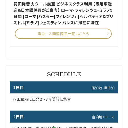
羽田発着 カタール航空 ビジネスクラス利用 【専用車送
迎＆日本語係員がご案内】 ローマ・フィレンツェ・ミラノ9
日間 [ローマ]ハスラー[フィレンツェ]ヘルべティア＆ブリ
ストル[ミラノ]ウェスティン パレスに滞在に滞在
当コース関連商品一覧はこちら
1日目
宿泊地：機中泊
羽田空港に出発2～3時間前に集合
2日目
宿泊地：ローマ