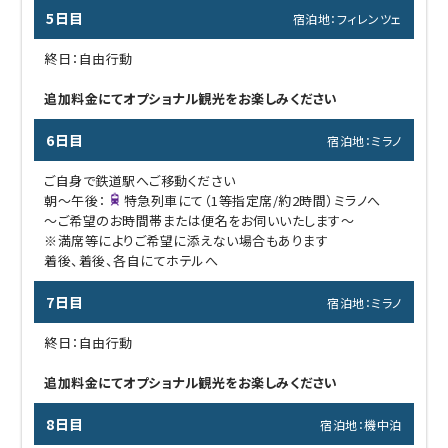
5日目
宿泊地：フィレンツェ
終日：自由行動
追加料金にてオプショナル観光をお楽しみください
6日目
宿泊地：ミラノ
ご自身で鉄道駅へご移動ください
朝～午後：
特急列車にて（1等指定席/約2時間）ミラノへ
～ご希望のお時間帯または便名をお伺いいたします～
※満席等によりご希望に添えない場合もあります
着後、着後、各自にてホテルへ
7日目
宿泊地：ミラノ
終日：自由行動
追加料金にてオプショナル観光をお楽しみください
8日目
宿泊地：機中泊