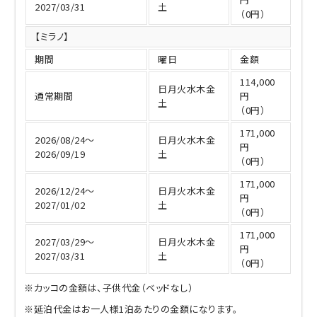
2027/03/31
土
（0円）
【ミラノ】
期間
曜日
金額
114,000
日月火水木金
通常期間
円
土
（0円）
171,000
2026/08/24～
日月火水木金
円
2026/09/19
土
（0円）
171,000
2026/12/24～
日月火水木金
円
2027/01/02
土
（0円）
171,000
2027/03/29～
日月火水木金
円
2027/03/31
土
（0円）
※カッコの金額は、子供代金（ベッドなし）
※延泊代金はお一人様1泊あたりの金額になります。