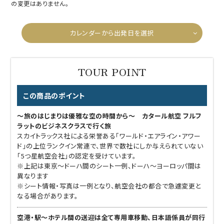
の変更はありません。
カレンダーから出発日を選択
この商品のポイント
～旅のはじまりは優雅な空の時間から～ カタール航空 フルフ
ラットのビジネスクラスで行く旅
スカイトラックス社による栄誉ある「ワールド・エアライン・アワー
ド」の上位ランクイン常連で、世界で数社にしか与えられていない
「5つ星航空会社」の認定を受けています。
※上記は東京～ドーハ間のシート一例、ドーハ～ヨーロッパ間は
異なります
※シート情報・写真は一例となり、航空会社の都合で急遽変更と
なる場合があります。
空港・駅～ホテル間の送迎は全て専用車移動、日本語係員が同行