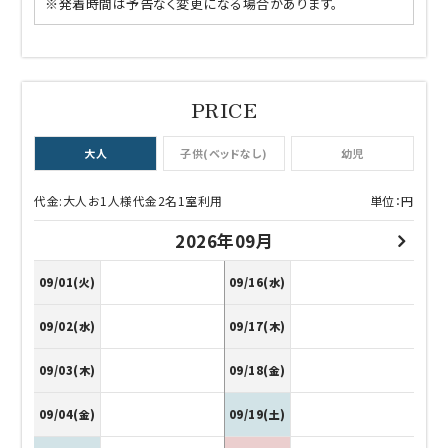
※発着時間は予告なく変更になる場合があります。
大人
子供(ベッドなし)
幼児
代金:大人お1人様代金2名1室利用
単位：円
2026年09月
09/01(火)
09/16(水)
09/02(水)
09/17(木)
09/03(木)
09/18(金)
09/04(金)
09/19(土)