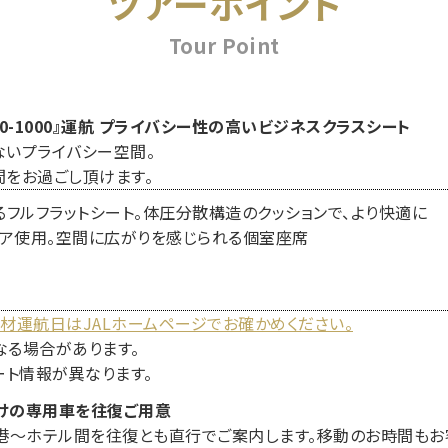
ツアーポイント
Tour Point
350-1000』運航 プライバシー性の高いビジネスクラスシート
いプライバシー空間。
をお過ごし頂けます。
るフルフラットシート。体圧分散構造のクッションで、より快適に
ア使用。空間に広がりを感じられる個室座席
00機材運航日はJALホームページでお確かめください。
る場合があります。
ート情報が異なります。
けの専用車を往復ご用意
港～ホテル間を往復とも直行でご案内します。移動のお時間もお