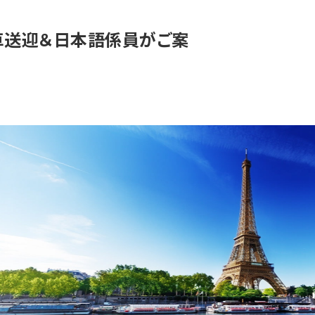
用車送迎＆日本語係員がご案