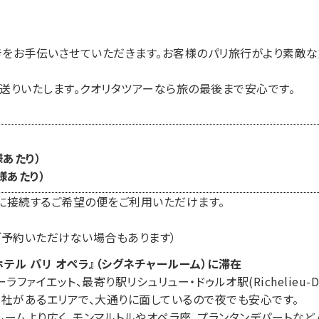
をお手伝いさせていただきます。お客様のパリ旅行がより素敵な
送りいたします。クオリタツアーなら旅の最後まで安心です。
様あたり）
名様あたり）
に接続するご希望の便をご利用いただけます。
ご予約いただけない場合もあります）
テル パリ オペラ』（シグネチャールーム）に滞在
ファイエット、最寄り駅リシュリュー・ドゥルオ駅(Richelieu-
聞社があるエリアで、大通りに面しているので夜でも安心です。
ルームより広く、モンマルトルやオペラ座、プランタンデパートなど