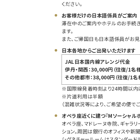
ください。
お客様だけの日本語係員がご案内
滞在中のご案内やホテルのお手続き
ます。
また、ご帰国日も日本語係員がお見
日本各地からご出発いただけます
JAL日本国内線アレンジ代金
伊丹・関西：30,000円（往復/1名
その他都市：38,000円（往復/1
※国際線発着時刻より24時間以内
※片道利用は半額
（混雑状況等により、ご希望の便で
オペラ座近くに建つ『Mソーシャルホ
オペラ座、マドレーヌ寺院、ギャラリーラ
ション。周囲は銀行のオフィスや新
シグネチャールームはスタンダード