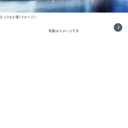
凱旋門（イメージ）
写真はイメージです