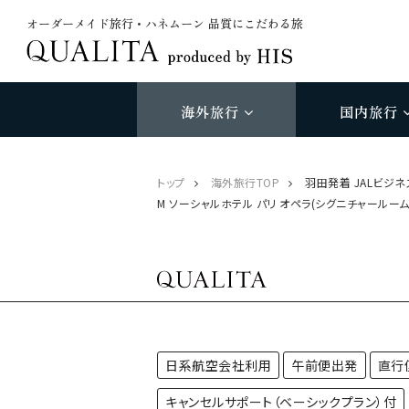
オーダーメイド旅行・ハネムーン 品質にこだわる旅
海外旅行
国内旅行
トップ
海外旅行TOP
羽田発着 JALビジ
M ソーシャルホテル パリ オペラ(シグニチャールー
日系航空会社利用
午前便出発
直行
キャンセルサポート（ベーシックプラン）付