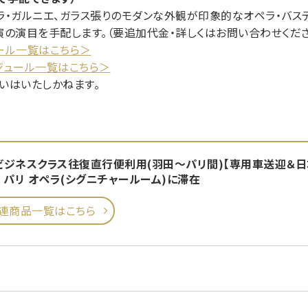
ラ・ガルニエ、ガラス張りのモダンな外観が印象的なオペラ・バス
演の演目を手配します。（要追加代金・詳しくはお問い合わせくださ
ール一覧はこちら＞
ジュール一覧はこちら＞
いはいたしかねます。
Lビジネスクラス往復直行便利用(羽田～パリ間)【専用車送迎＆日
 パリ オペラ(シグニチャールーム)に滞在
連商品一覧はこちら