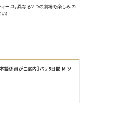
ティーユ。異なる２つの劇場も楽しみの
い）
本語係員がご案内】パリ5日間 M ソ