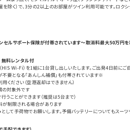
屋を除く）で、3分の2以上のお部屋がツイン利用可能です。ロクシ
ンセルサポート保険が付帯されています～取消料最大50万円を
ー 無料レンタル付
（HIS Wi-Fi）を1組に1台貸し出しいたします。ご出発4日前
円）が不要となる「あんしん補償」も付帯されています※
用ください（空港返却はできません）
償の対象外です
で行うことができます（推奨は5台まで）
料が制限される場合があります
として手荷物でお願いします。予備バッテリーについてもスーツ
で手配できます）