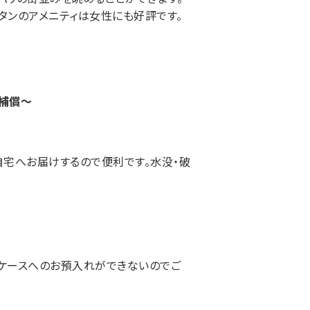
タンのアメニティは女性にも好評です。
補償～
にご自宅へお届けするので便利です。水没・破
ケースへのお預入れができないのでご