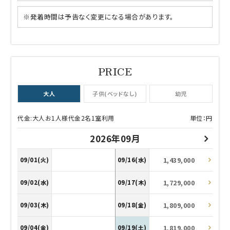
※発着時間は予告なく変更になる場合があります。
大人
子供(ベッドなし)
幼児
代金:大人お1人様代金2名1室利用
単位：円
2026年09月
1,439,000
09/01(火)
09/16(水)
1,729,000
09/02(水)
09/17(木)
1,809,000
09/03(木)
09/18(金)
1,819,000
09/04(金)
09/19(土)