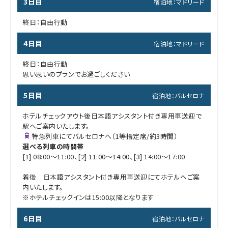
3日目
宿泊地：マドリード
終日：自由行動
4日目
宿泊地：マドリード
終日：自由行動
思い思いのプランでお過ごしください
5日目
宿泊地：バルセロナ
ホテルチェックアウト後日本語アシスタント付き専用車送迎で
駅へご案内いたします。
特急列車にてバルセロナへ（1等指定席/約3時間）
選べる列車の時間帯
[1] 08:00～11:00、[2] 11:00～14:00、[3] 14:00～17:00
着後 日本語アシスタント付き専用車送迎にてホテルへご案
内いたします。
※ホテルチェックインは15:00以降となります
6日目
宿泊地：バルセロナ