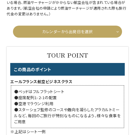
いる場合、燃油サーチャージがかからない航空会社が含まれている場合が
あります。（航空会社の申請により燃油サーチャージが適用された際も旅行
代金の変更はありません。）
カレンダーから出発日を選択
この商品のポイント
エールフランス航空ビジネスクラス
●ベッドはフルフラットシート
●座席配列1-2-1の配置
●空港でラウンジ利用
●スターシェフ監修のコースや趣向を凝らしたアラカルトミー
ルなど、毎回のご旅行が特別なものになるよう、様々な食事を
ご用意
※上記はシート一例