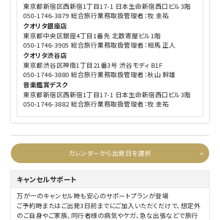
東京都新宿区西新宿1丁目17-1 日本生命新宿西口ビル3階
050-1746-3879 総合旅行業務取扱管理者：牧 圭祐
クオリタ銀座店
東京都中央区銀座4丁目1番先 北数寄屋ビル1階
050-1746-3905 総合旅行業務取扱管理者：相馬 正人
クオリタ渋谷店
東京都渋谷区神南1丁目21番3号 渋谷モディ B1F
050-1746-3880 総合旅行業務取扱管理者：秋山 幹雄
音楽鑑賞デスク
東京都新宿区西新宿1丁目17-1 日本生命新宿西口ビル3階
050-1746-3882 総合旅行業務取扱管理者：牧 圭祐
カレンダーから出発日を選択
キャンセルサポート
万が一のキャンセル時も安心のサポートプランが登場
ご予約時またはご出発3日前までにご加入いただくだけで、想定外
のご自身やご家族、同行者様の病気やケガ、急な出張などで旅行