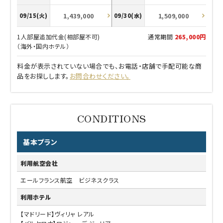
1,439,000
1,509,000
09/15(火)
09/30(水)
1人部屋追加代金(相部屋不可)
通常期間
265,000円
（海外・国内ホテル）
料金が表示されていない場合でも、お電話・店舗で手配可能な商
品をお探しします。
お問合わせください。
基本プラン
利用航空会社
エールフランス航空 ビジネスクラス
利用ホテル
【マドリード】ヴィリャ レアル