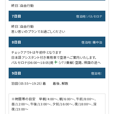
終日：自由行動
7日目
宿泊地：バルセロナ
終日：自由行動
思い思いのプランでお過ごしください
8日目
宿泊地：機中泊
チェックアウトは午前中となります
日本語アシスタント付き専用車で空港へご案内いたします。
バルセロナ(06:00～18:05)発
（パリ乗継）空路、帰国の途へ
9日目
宿泊地：
羽田（05:55～19:25）着 着後、解散
※時間帯の目安 早朝/4:00～、朝/6:00～、午前/8:00～、
昼/12:00～、午後/13:00～、夕刻/16:00～、夜/18:00～、深
夜/23:00～