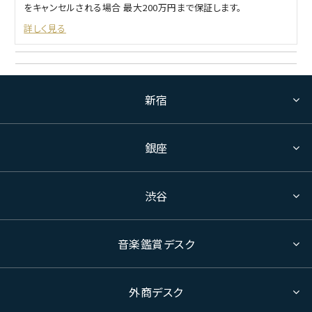
をキャンセルされる場合 最大200万円まで保証します。
詳しく見る
新宿
銀座
渋谷
音楽鑑賞デスク
外商デスク