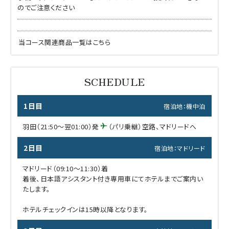
のでご注意ください
当コース関連商品一覧はこちら
1日目
宿泊地：機中泊
羽田（21:50～翌01:00）発
（パリ乗継）空路、マドリードへ
2日目
宿泊地：マドリード
マドリード（09:10～11:30）着
着後、日本語アシスタント付き専用車にてホテルまでご案内い
たします。
ホテルチェックインは15時以降となります。