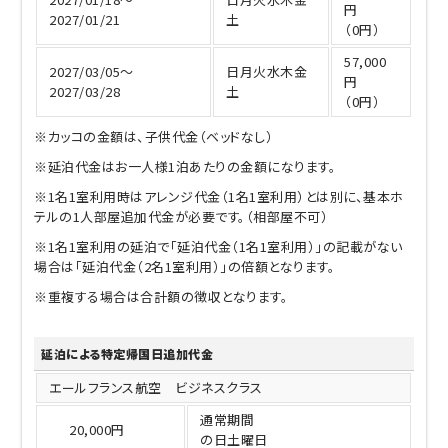
円
2027/01/21
土
（0円）
57,000
2027/03/05～
日月火水木金
円
2027/03/28
土
（0円）
※カッコの金額は、子供代金（ベッドなし）
※延泊代金はお一人様1泊あたりの金額になります。
※1名1室利用時はアレンジ代金（1名1室利用）とは別に、基本ホ
テルの1人部屋追加代金が必要です。（相部屋不可）
※1名1室利用の延泊で「延泊代金（1名1室利用）」の記載がない
場合は「延泊代金（2名1室利用）」の倍額となります。
※重複する場合は合計額の徴収となります。
延泊による特定帰国日追加代金
エールフランス航空 ビジネスクラス
通常期間
20,000円
の日土曜日