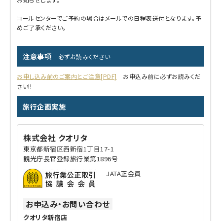
コールセンターでご予約の場合はメールでの日程表送付となります。予
めご了承ください。
注意事項
必ずお読みください
お申し込み前のご案内とご注意[PDF]
お申込み前に必ずお読みくだ
さい!!
旅行企画実施
株式会社 クオリタ
東京都新宿区西新宿1丁目17-1
観光庁長官登録旅行業第1896号
JATA正会員
お申込み・お問い合わせ
クオリタ新宿店