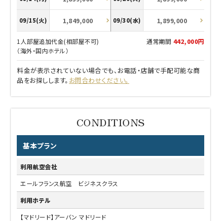
1,849,000
1,899,000
09/15(火)
09/30(水)
1人部屋追加代金(相部屋不可)
通常期間
442,000円
（海外・国内ホテル）
料金が表示されていない場合でも、お電話・店舗で手配可能な商
品をお探しします。
お問合わせください。
基本プラン
利用航空会社
エールフランス航空 ビジネスクラス
利用ホテル
【マドリード】アーバン マドリード