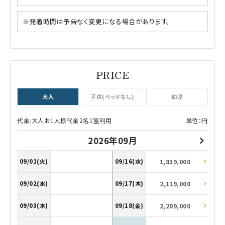
※発着時間は予告なく変更になる場合があります。
大人
子供(ベッドなし)
幼児
代金:大人お1人様代金2名1室利用
単位：円
2026年09月
1,839,000
09/01(火)
09/16(水)
2,119,000
09/02(水)
09/17(木)
2,209,000
09/03(木)
09/18(金)