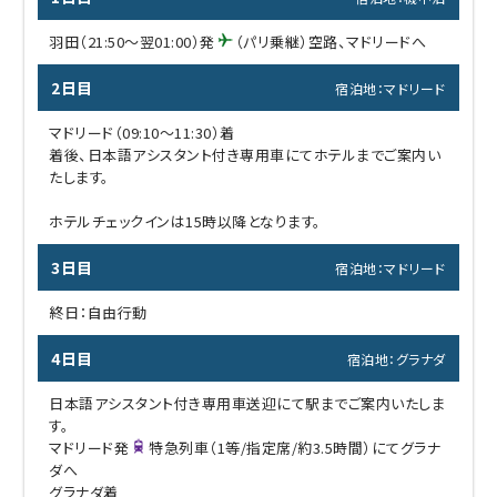
羽田（21:50～翌01:00）発
（パリ乗継）空路、マドリードへ
2日目
宿泊地：マドリード
マドリード（09:10～11:30）着
着後、日本語アシスタント付き専用車にてホテルまでご案内い
たします。
ホテルチェックインは15時以降となります。
3日目
宿泊地：マドリード
終日：自由行動
4日目
宿泊地：グラナダ
日本語アシスタント付き専用車送迎にて駅までご案内いたしま
す。
マドリード発
特急列車（1等/指定席/約3.5時間）にてグラナ
ダへ
グラナダ着