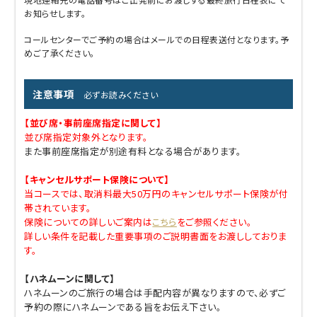
お知らせします。
コールセンターでご予約の場合はメールでの日程表送付となります。予
めご了承ください。
注意事項
必ずお読みください
【並び席・事前座席指定に関して】
並び席指定対象外となります。
また事前座席指定が別途有料となる場合があります。
【キャンセルサポート保険について】
当コースでは、取消料最大50万円のキャンセルサポート保険が付
帯されています。
保険についての詳しいご案内は
こちら
をご参照ください。
詳しい条件を記載した重要事項のご説明書面をお渡ししておりま
す。
【ハネムーンに関して】
ハネムーンのご旅行の場合は手配内容が異なりますので、必ずご
予約の際にハネムーンである旨をお伝え下さい。