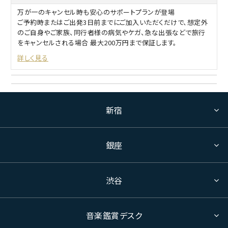
万が一のキャンセル時も安心のサポートプランが登場
ご予約時またはご出発3日前までにご加入いただくだけで、想定外
のご自身やご家族、同行者様の病気やケガ、急な出張などで旅行
をキャンセルされる場合 最大200万円まで保証します。
詳しく見る
新宿
銀座
渋谷
音楽鑑賞デスク