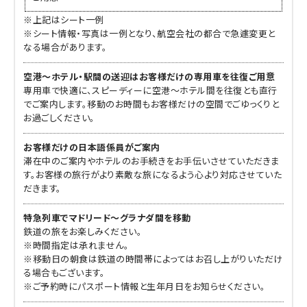
※上記はシート一例
※シート情報・写真は一例となり、航空会社の都合で急遽変更と
なる場合があります。
空港～ホテル・駅間の送迎はお客様だけの専用車を往復ご用意
専用車で快適に、スピーディーに空港～ホテル間を往復とも直行
でご案内します。移動のお時間もお客様だけの空間でごゆっくりと
お過ごしください。
お客様だけの日本語係員がご案内
滞在中のご案内やホテルのお手続きをお手伝いさせていただきま
す。お客様の旅行がより素敵な旅になるよう心より対応させていた
だきます。
特急列車でマドリード～グラナダ間を移動
鉄道の旅をお楽しみください。
※時間指定は承れません。
※移動日の朝食は鉄道の時間帯によってはお召し上がりいただけ
る場合もございます。
※ご予約時にパスポート情報と生年月日をお知らせください。