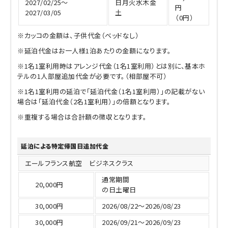
2027/02/25～
日月火水木金
円
2027/03/05
土
（0円）
※カッコの金額は、子供代金（ベッドなし）
※延泊代金はお一人様1泊あたりの金額になります。
※1名1室利用時はアレンジ代金（1名1室利用）とは別に、基本ホ
テルの1人部屋追加代金が必要です。（相部屋不可）
※1名1室利用の延泊で「延泊代金（1名1室利用）」の記載がない
場合は「延泊代金（2名1室利用）」の倍額となります。
※重複する場合は合計額の徴収となります。
延泊による特定帰国日追加代金
エールフランス航空 ビジネスクラス
通常期間
20,000円
の日土曜日
30,000円
2026/08/22～2026/08/23
30,000円
2026/09/21～2026/09/23