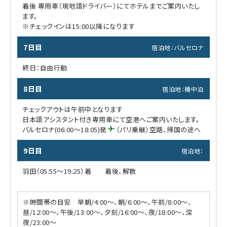
着後 専用車（現地語ドライバー）にてホテルまでご案内いたし
ます。
※チェックインは15:00以降になります
7日目
宿泊地：バルセロナ
終日：自由行動
8日目
宿泊地：機中泊
チェックアウトは午前中となります
日本語アシスタント付き専用車にて空港へご案内いたします。
バルセロナ(06:00～18:05)発
（パリ乗継）空路、帰国の途へ
9日目
宿泊地：
羽田（05:55～19:25）着 着後、解散
※時間帯の目安 早朝/4:00～、朝/6:00～、午前/8:00～、
昼/12:00～、午後/13:00～、夕刻/16:00～、夜/18:00～、深
夜/23:00～