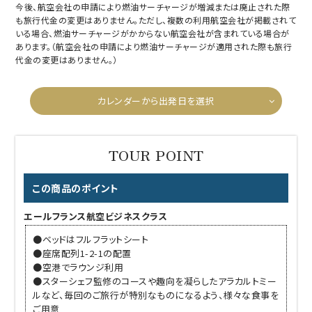
今後、航空会社の申請により燃油サーチャージが増減または廃止された際
も旅行代金の変更はありません。ただし、複数の利用航空会社が掲載されて
いる場合、燃油サーチャージがかからない航空会社が含まれている場合が
あります。（航空会社の申請により燃油サーチャージが適用された際も旅行
代金の変更はありません。）
カレンダーから出発日を選択
この商品のポイント
エールフランス航空ビジネスクラス
●ベッドはフルフラットシート
●座席配列1-2-1の配置
●空港でラウンジ利用
●スターシェフ監修のコースや趣向を凝らしたアラカルトミー
ルなど、毎回のご旅行が特別なものになるよう、様々な食事を
ご用意