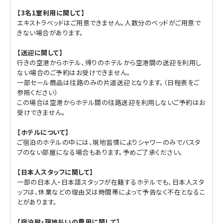
【3名1室利用に関して】
エキストラベッドはご用意できません。人数分のベッドがご用意で
きない場合があります。
【送迎に関して】
行きの空港からホテル、帰りのホテルから空港間の送迎を利用し
ない場合のご予約はお受けできません。
一部セール商品は往路のみの片道送迎となります。（日程表をご
参照ください）
この場合は空港からホテル間の往路送迎を利用しないご予約はお
受けできません。
【ホテルについて】
ご宿泊のホテルの中には、現地習慣によりシャワーのみでバスタ
ブのない部屋になる場合もあります。予めご了承ください。
【日本人スタッフに関して】
一部の日本人・日本語スタッフが在籍するホテルでも、日本人スタ
ッフは、休業などの理由又は時間帯によって予告なく不在となるこ
とがあります。
【宿泊税・現地払いの費用に関して】