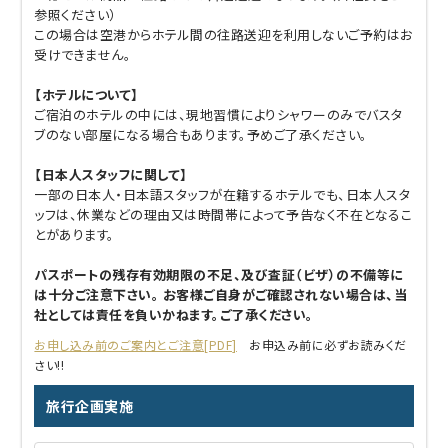
参照ください）
この場合は空港からホテル間の往路送迎を利用しないご予約はお
受けできません。
【ホテルについて】
ご宿泊のホテルの中には、現地習慣によりシャワーのみでバスタ
ブのない部屋になる場合もあります。予めご了承ください。
【日本人スタッフに関して】
一部の日本人・日本語スタッフが在籍するホテルでも、日本人スタ
ッフは、休業などの理由又は時間帯によって予告なく不在となるこ
とがあります。
パスポートの残存有効期限の不足、及び査証（ビザ）の不備等に
は十分ご注意下さい。 お客様ご自身がご確認されない場合は、当
社としては責任を負いかねます。ご了承ください。
お申し込み前のご案内とご注意[PDF]
お申込み前に必ずお読みくだ
さい!!
旅行企画実施