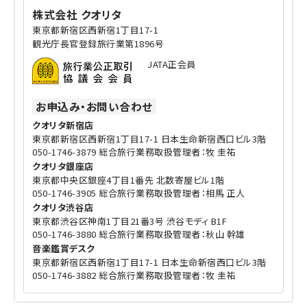
株式会社 クオリタ
東京都新宿区西新宿1丁目17-1
観光庁長官登録旅行業第1896号
JATA正会員
お申込み・お問い合わせ
クオリタ新宿店
東京都新宿区西新宿1丁目17-1 日本生命新宿西口ビル3階
050-1746-3879 総合旅行業務取扱管理者：牧 圭祐
クオリタ銀座店
東京都中央区銀座4丁目1番先 北数寄屋ビル1階
050-1746-3905 総合旅行業務取扱管理者：相馬 正人
クオリタ渋谷店
東京都渋谷区神南1丁目21番3号 渋谷モディ B1F
050-1746-3880 総合旅行業務取扱管理者：秋山 幹雄
音楽鑑賞デスク
東京都新宿区西新宿1丁目17-1 日本生命新宿西口ビル3階
050-1746-3882 総合旅行業務取扱管理者：牧 圭祐