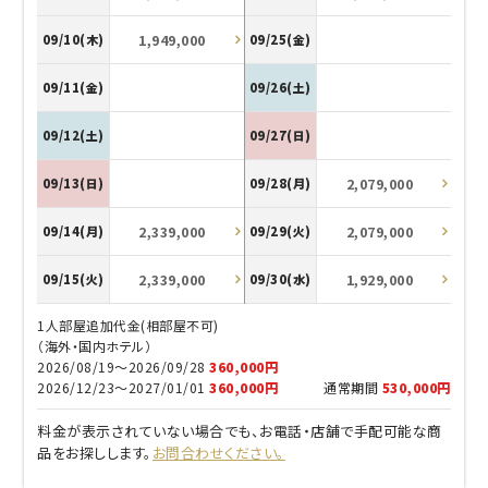
1,949,000
09/10(木)
09/25(金)
09/11(金)
09/26(土)
09/12(土)
09/27(日)
2,079,000
09/13(日)
09/28(月)
2,339,000
2,079,000
09/14(月)
09/29(火)
2,339,000
1,929,000
09/15(火)
09/30(水)
1人部屋追加代金(相部屋不可)
（海外・国内ホテル）
2026/08/19～2026/09/28
360,000円
2026/12/23～2027/01/01
360,000円
通常期間
530,000円
料金が表示されていない場合でも、お電話・店舗で手配可能な商
品をお探しします。
お問合わせください。