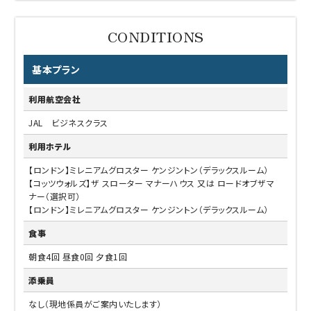
基本プラン
利用航空会社
JAL ビジネスクラス
利用ホテル
【ロンドン】ミレニアムグロスター ケンジントン（デラックスルーム）
【コッツウォルズ】ザ スローター マナーハウス 又は ロードオブザマ
ナー（選択可）
【ロンドン】ミレニアムグロスター ケンジントン（デラックスルーム）
食事
朝食4回 昼食0回 夕食1回
添乗員
なし（現地係員がご案内いたします）