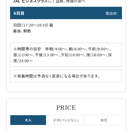
JAL ビジネスクラス
にて空路、帰国の途へ
6日目
宿泊地：
羽田（17:20～18:30）着
着後、解散
※時間帯の目安 早朝/4:00～、朝/6:00～、午前/8:00～、
昼/12:00～、午後/13:00～、夕刻/16:00～、夜/18:00～、深
夜/23:00～
※発着時間は予告なく変更になる場合があります。
大人
子供(ベッドなし)
幼児