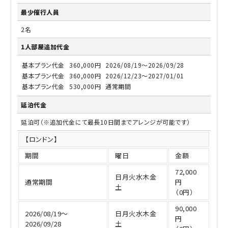
最少催行人員
2名
1人部屋追加代金
基本プラン代金
360,000円
2026/08/19～2026/09/28
基本プラン代金
360,000円
2026/12/23～2027/01/01
基本プラン代金
530,000円
通常期間
延泊代金
延泊可（※追加代金にて最長10日間までアレンジが可能です）
【ロンドン】
期間
曜日
金額
72,000
日月火水木金
通常期間
円
土
（0円）
90,000
2026/08/19～
日月火水木金
円
2026/09/28
土