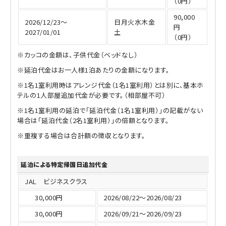
（0円）
90,000
2026/12/23～
日月火水木金
円
2027/01/01
土
（0円）
※カッコの金額は、子供代金（ベッドなし）
※延泊代金はお一人様1泊あたりの金額になります。
※1名1室利用時はアレンジ代金（1名1室利用）とは別に、基本ホ
テルの1人部屋追加代金が必要です。（相部屋不可）
※1名1室利用の延泊で「延泊代金（1名1室利用）」の記載がない
場合は「延泊代金（2名1室利用）」の倍額となります。
※重複する場合は合計額の徴収となります。
延泊による特定帰国日追加代金
JAL ビジネスクラス
30,000円
2026/08/22～2026/08/23
30,000円
2026/09/21～2026/09/23