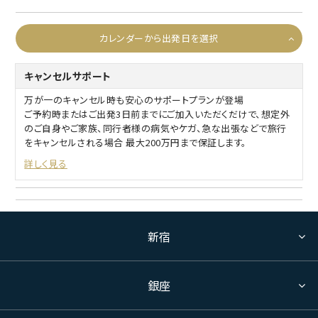
カレンダーから出発日を選択
キャンセルサポート
万が一のキャンセル時も安心のサポートプランが登場
ご予約時またはご出発3日前までにご加入いただくだけで、想定外
のご自身やご家族、同行者様の病気やケガ、急な出張などで旅行
をキャンセルされる場合 最大200万円まで保証します。
詳しく見る
新宿
銀座