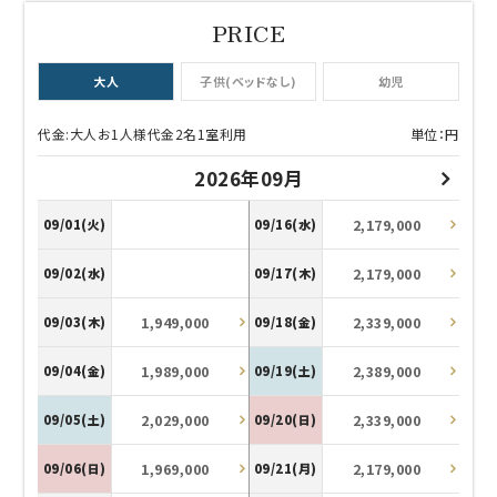
大人
子供(ベッドなし)
幼児
代金:大人お1人様代金2名1室利用
単位：円
2026年09月
2,179,000
09/01(火)
09/16(水)
2,179,000
09/02(水)
09/17(木)
1,949,000
2,339,000
09/03(木)
09/18(金)
1,989,000
2,389,000
09/04(金)
09/19(土)
2,029,000
2,339,000
09/05(土)
09/20(日)
1,969,000
2,179,000
09/06(日)
09/21(月)