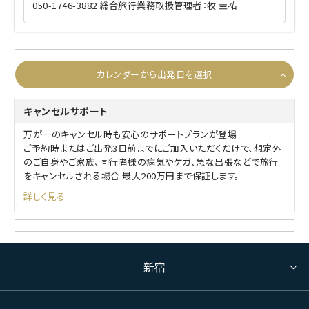
050-1746-3882 総合旅行業務取扱管理者：牧 圭祐
カレンダーから出発日を選択
キャンセルサポート
万が一のキャンセル時も安心のサポートプランが登場
ご予約時またはご出発3日前までにご加入いただくだけで、想定外
のご自身やご家族、同行者様の病気やケガ、急な出張などで旅行
をキャンセルされる場合 最大200万円まで保証します。
詳しく見る
新宿