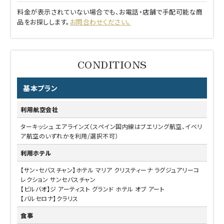
料金が表示されていない場合でも、お電話・店舗で手配可能な商
品をお探しします。
お問合わせください。
基本プラン
利用航空会社
ターキッシュ エアラインズ（スペイン国内線はブエリング航空、イベリ
ア航空のいずれかを利用/選択不可）
利用ホテル
【サン・セバスチャン】ホテル マリア クリスティーナ ラグジュアリーコ
レクション サンセバスチャン
【ビルバオ】ジ アーティスト グランド ホテル オブ アート
【バルセロナ】クラリス
食事