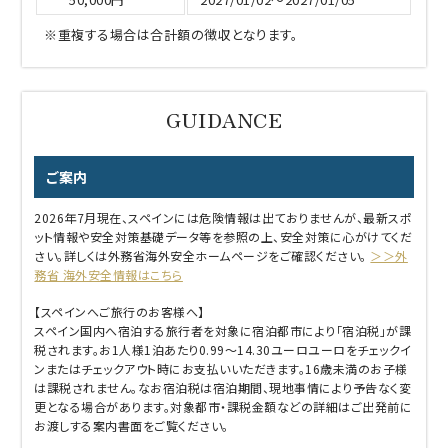
※重複する場合は合計額の徴収となります。
ご案内
2026年7月現在、スペインには危険情報は出ておりませんが、最新スポ
ット情報や安全対策基礎データ等を参照の上、安全対策に心がけてくだ
さい。詳しくは外務省海外安全ホームページをご確認ください。
＞＞外
務省 海外安全情報はこちら
【スペインへご旅行のお客様へ】
スペイン国内へ宿泊する旅行者を対象に宿泊都市により「宿泊税」が課
税されます。お1人様1泊あたり0.99～14.30ユーロユーロをチェックイ
ンまたはチェックアウト時にお支払いいただきます。16歳未満のお子様
は課税されません。なお宿泊税は宿泊期間、現地事情により予告なく変
更となる場合があります。対象都市・課税金額などの詳細はご出発前に
お渡しする案内書面をご覧ください。