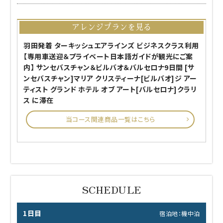
アレンジプランを見る
羽田発着 ターキッシュエアラインズ ビジネスクラス利用
【専用車送迎＆プライベート日本語ガイドが観光にご案
内】 サンセバスチャン＆ビルバオ＆バルセロナ9日間 [サ
ンセバスチャン]マリア クリスティーナ[ビルバオ]ジ アー
ティスト グランド ホテル オブ アート[バルセロナ]クラリ
ス に滞在
当コース関連商品一覧はこちら
1日目
宿泊地：機中泊