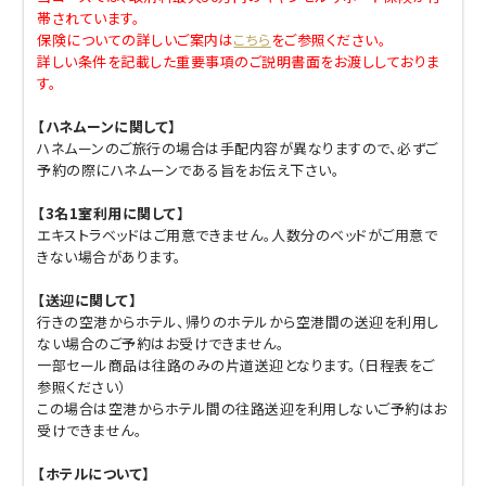
帯されています。
保険についての詳しいご案内は
こちら
をご参照ください。
詳しい条件を記載した重要事項のご説明書面をお渡ししておりま
す。
【ハネムーンに関して】
ハネムーンのご旅行の場合は手配内容が異なりますので、必ずご
予約の際にハネムーンである旨をお伝え下さい。
【3名1室利用に関して】
エキストラベッドはご用意できません。人数分のベッドがご用意で
きない場合があります。
【送迎に関して】
行きの空港からホテル、帰りのホテルから空港間の送迎を利用し
ない場合のご予約はお受けできません。
一部セール商品は往路のみの片道送迎となります。（日程表をご
参照ください）
この場合は空港からホテル間の往路送迎を利用しないご予約はお
受けできません。
【ホテルについて】