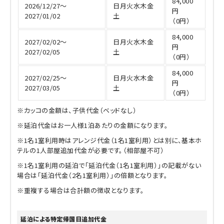
84,000
2026/12/27～
日月火水木金
円
2027/01/02
土
（0円）
84,000
2027/02/02～
日月火水木金
円
2027/02/05
土
（0円）
84,000
2027/02/25～
日月火水木金
円
2027/03/05
土
（0円）
※カッコの金額は、子供代金（ベッドなし）
※延泊代金はお一人様1泊あたりの金額になります。
※1名1室利用時はアレンジ代金（1名1室利用）とは別に、基本ホ
テルの1人部屋追加代金が必要です。（相部屋不可）
※1名1室利用の延泊で「延泊代金（1名1室利用）」の記載がない
場合は「延泊代金（2名1室利用）」の倍額となります。
※重複する場合は合計額の徴収となります。
延泊による特定帰国日追加代金