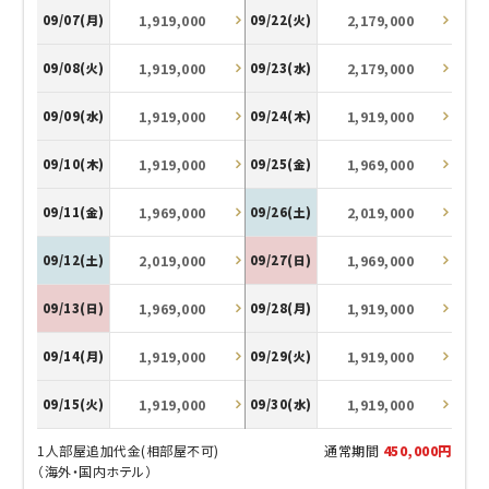
1,919,000
2,179,000
09/07(月)
09/22(火)
1,919,000
2,179,000
09/08(火)
09/23(水)
1,919,000
1,919,000
09/09(水)
09/24(木)
1,919,000
1,969,000
09/10(木)
09/25(金)
1,969,000
2,019,000
09/11(金)
09/26(土)
2,019,000
1,969,000
09/12(土)
09/27(日)
1,969,000
1,919,000
09/13(日)
09/28(月)
1,919,000
1,919,000
09/14(月)
09/29(火)
1,919,000
1,919,000
09/15(火)
09/30(水)
1人部屋追加代金(相部屋不可)
通常期間
450,000円
（海外・国内ホテル）