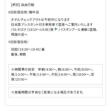
[終日] 自由行動
8日目
宿泊地：機中泊
ホテルチェックアウトは午前中になります
日本語アシスタント付き専用車で空港へご案内いたします
バルセロナ（18:10～19:05）発
（イスタンブール乗継）空路、
帰国の途へ
9日目
宿泊地：
羽田（19:20～19:45）着
着後、解散
※時間帯の目安 早朝/4:00～、朝/6:00～、午前/8:00～、
昼/12:00～、午後/13:00～、夕刻/16:00～、夜/18:00～、深
夜/23:00～
※発着時間は予告なく変更になる場合があります。