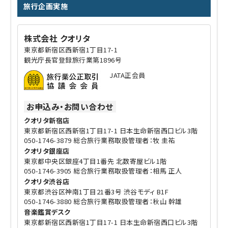
旅行企画実施
株式会社 クオリタ
東京都新宿区西新宿1丁目17-1
観光庁長官登録旅行業第1896号
JATA正会員
お申込み・お問い合わせ
クオリタ新宿店
東京都新宿区西新宿1丁目17-1 日本生命新宿西口ビル3階
050-1746-3879 総合旅行業務取扱管理者：牧 圭祐
クオリタ銀座店
東京都中央区銀座4丁目1番先 北数寄屋ビル1階
050-1746-3905 総合旅行業務取扱管理者：相馬 正人
クオリタ渋谷店
東京都渋谷区神南1丁目21番3号 渋谷モディ B1F
050-1746-3880 総合旅行業務取扱管理者：秋山 幹雄
音楽鑑賞デスク
東京都新宿区西新宿1丁目17-1 日本生命新宿西口ビル3階