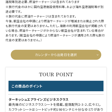
諸税等別途必要、燃油サーチャージは含まれております
※旅行代金のほかに国内空港施設使用料等、および海外空港諸税等が別
途必要です。
※旅行代金に燃油サーチャージは含まれております。
今後、航空会社の申請により燃油サーチャージが増減または廃止された際
も旅行代金の変更はありません。ただし、複数の利用航空会社が掲載されて
いる場合、燃油サーチャージがかからない航空会社が含まれている場合が
あります。（航空会社の申請により燃油サーチャージが適用された際も旅行
代金の変更はありません。）
カレンダーから出発日を選択
この商品のポイント
ターキッシュエアラインズビジネスクラス
最先端のビジネスクラスシートを搭載。座席配列2-3-2、広々とし
たフラットシートはシートピッチ約198センチと十分なゆとりがあり