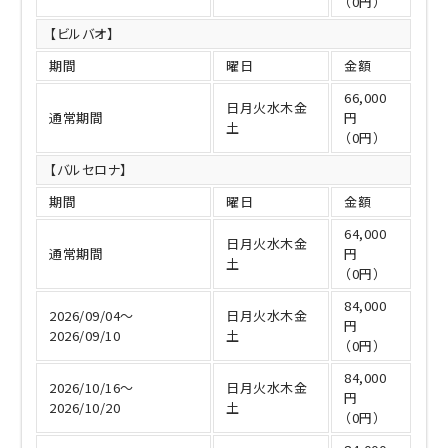
（0円）
【ビルバオ】
期間
曜日
金額
66,000
日月火水木金
通常期間
円
土
（0円）
【バルセロナ】
期間
曜日
金額
64,000
日月火水木金
通常期間
円
土
（0円）
84,000
2026/09/04～
日月火水木金
円
2026/09/10
土
（0円）
84,000
2026/10/16～
日月火水木金
円
2026/10/20
土
（0円）