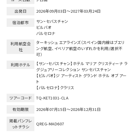
出発日
2026年09月03日～2027年03月24日
サン・セバスチャン
宿泊都市
ビルバオ
バルセロナ
ターキッシュ エアラインズ（スペイン国内線はブエリ
利用航空会
ング航空、イベリア航空のいずれかを利用/選択不
社
可）
【サン・セバスチャン】ホテル マリア クリスティーナ ラ
利用ホテル
グジュアリーコレクション サンセバスチャン
【ビルバオ】ジ アーティスト グランド ホテル オブ アー
ト
【バルセロナ】クラリス
ツアーコード
TQ-KET1031-CLA
有効期限
2026年07月15日～
2026年12月31日
掲載パンフレ
QREG-MAD607
ットチラシ