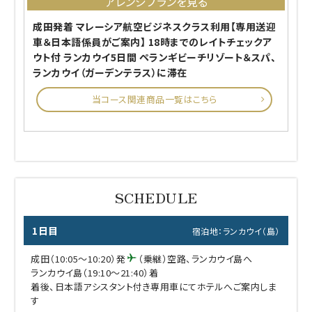
アレンジプランを見る
成田発着 マレーシア航空ビジネスクラス利用【専用送迎
車＆日本語係員がご案内】 18時までのレイトチェックア
ウト付 ランカウイ5日間 ペランギビーチリゾート＆スパ、
ランカウイ（ガーデンテラス）に滞在
当コース関連商品一覧はこちら
1日目
宿泊地：ランカウイ（島）
成田（10:05～10:20）発
（乗継）空路、ランカウイ島へ
ランカウイ島（19:10～21:40）着
着後、日本語アシスタント付き専用車にてホテルへご案内しま
す