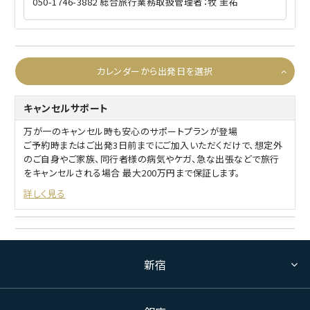
050-1746-3882 総合旅行業務取扱管理者：牧 圭祐
カレンダーから出発日を選択
キャンセルサポート
万が一のキャンセル時も安心のサポートプランが登場
ご予約時またはご出発3日前までにご加入いただくだけで、想定外
のご自身やご家族、同行者様の病気やケガ、急な出張などで旅行
をキャンセルされる場合 最大200万円まで保証します。
詳しく見る
新宿