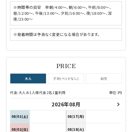
※時間帯の目安 早朝/4:00～、朝/6:00～、午前/8:00～、
昼/12:00～、午後/13:00～、夕刻/16:00～、夜/18:00～、深
夜/23:00～
※発着時間は予告なく変更になる場合があります。
大人
子供(ベッドなし)
幼児
代金:大人お1人様代金2名1室利用
単位：円
2026年08月
08/01(土)
08/17(月)
08/02(日)
08/18(火)