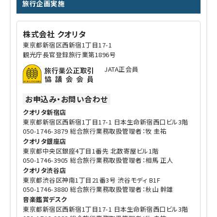
旅行企画実施
株式会社 クオリタ
東京都新宿区西新宿1丁目17-1
観光庁長官登録旅行業第1896号
JATA正会員
お申込み・お問い合わせ
クオリタ新宿店
東京都新宿区西新宿1丁目17-1 日本生命新宿西口ビル3階
050-1746-3879 総合旅行業務取扱管理者：牧 圭祐
クオリタ銀座店
東京都中央区銀座4丁目1番先 北数寄屋ビル1階
050-1746-3905 総合旅行業務取扱管理者：相馬 正人
クオリタ渋谷店
東京都渋谷区神南1丁目21番3号 渋谷モディ B1F
050-1746-3880 総合旅行業務取扱管理者：秋山 幹雄
音楽鑑賞デスク
東京都新宿区西新宿1丁目17-1 日本生命新宿西口ビル3階