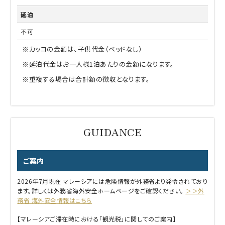
延泊
不可
※カッコの金額は、子供代金（ベッドなし）
※延泊代金はお一人様1泊あたりの金額になります。
※重複する場合は合計額の徴収となります。
ご案内
2026年7月現在 マレーシアには危険情報が外務省より発令されており
ます。詳しくは外務省海外安全ホームページをご確認ください。
＞＞外
務省 海外安全情報はこちら
【マレーシアご滞在時における「観光税」に関してのご案内】