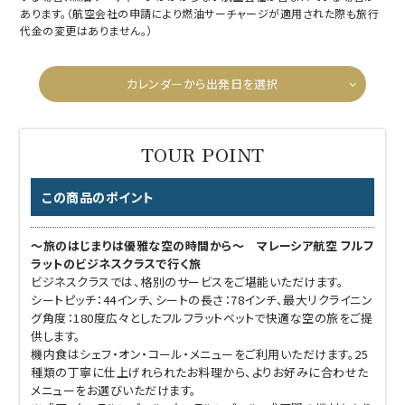
あります。（航空会社の申請により燃油サーチャージが適用された際も旅行
代金の変更はありません。）
カレンダーから出発日を選択
この商品のポイント
～旅のはじまりは優雅な空の時間から～ マレーシア航空 フルフ
ラットのビジネスクラスで行く旅
ビジネスクラスでは、格別のサービスをご堪能いただけます。
シートピッチ：44インチ、シートの長さ：78インチ、最大リクライニン
グ角度：180度広々としたフルフラットベットで快適な空の旅をご提
供します。
機内食はシェフ・オン・コール・メニューをご利用いただけます。25
種類の丁寧に仕上げれられたお料理から、よりお好みに合わせた
メニューをお選びいただけます。