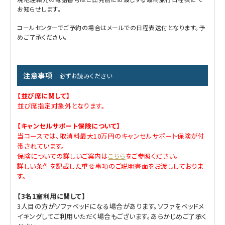
お知らせします。
コールセンターでご予約の場合はメールでの日程表送付となります。予
めご了承ください。
注意事項
必ずお読みください
【並び席に関して】
並び席指定対象外となります。
【キャンセルサポート保険について】
当コースでは、取消料最大10万円のキャンセルサポート保険が付
帯されています。
保険についての詳しいご案内は
こちら
をご参照ください。
詳しい条件を記載した重要事項のご説明書面をお渡ししておりま
す。
【3名1室利用に関して】
3人目の方がソファベッドになる場合があります。ソファをベッドメ
イキングしてご利用いただく場合もございます。あらかじめご了承く