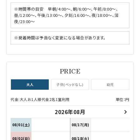
※時間帯の目安 早朝/4:00～、朝/6:00～、午前/8:00～、
昼/12:00～、午後/13:00～、夕刻/16:00～、夜/18:00～、深
夜/23:00～
※発着時間は予告なく変更になる場合があります。
大人
子供(ベッドなし)
幼児
代金:大人お1人様代金2名1室利用
単位：円
2026年08月
08/01(土)
08/17(月)
08/02(日)
08/18(火)