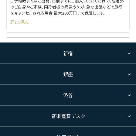
ご予約時またはご出発3日前までにご加入いただくだけで、想定外
のご自身やご家族、同行者様の病気やケガ、急な出張などで旅行
をキャンセルされる場合 最大200万円まで保証します。
詳しく見る
新宿
銀座
渋谷
音楽鑑賞デスク