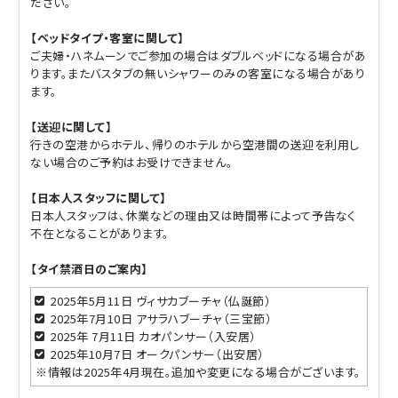
ださい。
【ベッドタイプ・客室に関して】
ご夫婦・ハネムーンでご参加の場合はダブルベッドになる場合があ
ります。またバスタブの無いシャワーのみの客室になる場合があり
ます。
【送迎に関して】
行きの空港からホテル、帰りのホテルから空港間の送迎を利用し
ない場合のご予約はお受けできません。
【日本人スタッフに関して】
日本人スタッフは、休業などの理由又は時間帯によって予告なく
不在となることがあります。
【タイ禁酒日のご案内】
2025年5月11日 ヴィサカブーチャ（仏誕節）
2025年7月10日 アサラハブーチャ（三宝節）
2025年 7月11日 カオパンサー（入安居）
2025年10月7日 オークパンサー（出安居）
※情報は2025年4月現在。追加や変更になる場合がございます。