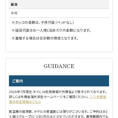
延泊
不可
※カッコの金額は、子供代金（ベッドなし）
※延泊代金はお一人様1泊あたりの金額になります。
※重複する場合は合計額の徴収となります。
ご案内
2026年7月現在 タイには危険情報が外務省より発令されております。
詳しくは外務省海外安全ホームページをご確認ください。
＞＞外務省
海外安全情報はこちら
航空機の座席数、ホテルの客室数には限りがございます。 ご予約はお1
人様(1グループ)につき1件のみとさせていただきます。 適用期間内でも