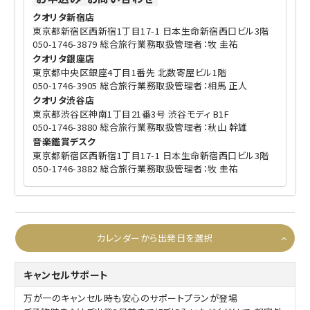
クオリタ新宿店
東京都新宿区西新宿1丁目17-1 日本生命新宿西口ビル3階
050-1746-3879 総合旅行業務取扱管理者：牧 圭祐
クオリタ銀座店
東京都中央区銀座4丁目1番先 北数寄屋ビル1階
050-1746-3905 総合旅行業務取扱管理者：相馬 正人
クオリタ渋谷店
東京都渋谷区神南1丁目21番3号 渋谷モディ B1F
050-1746-3880 総合旅行業務取扱管理者：秋山 幹雄
音楽鑑賞デスク
東京都新宿区西新宿1丁目17-1 日本生命新宿西口ビル3階
050-1746-3882 総合旅行業務取扱管理者：牧 圭祐
カレンダーから出発日を選択
キャンセルサポート
万が一のキャンセル時も安心のサポートプランが登場