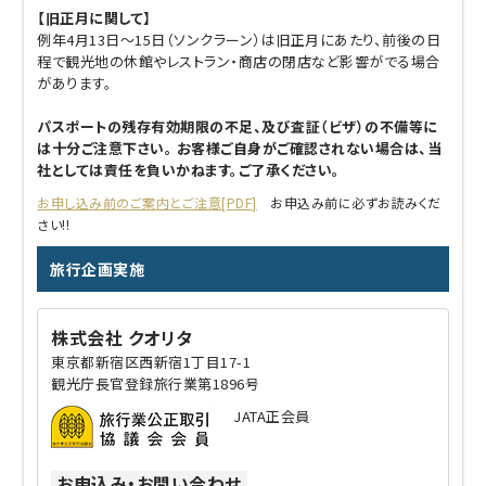
【旧正月に関して】
例年4月13日～15日（ソンクラーン）は旧正月にあたり、前後の日
程で観光地の休館やレストラン・商店の閉店など影響がでる場合
があります。
パスポートの残存有効期限の不足、及び査証（ビザ）の不備等に
は十分ご注意下さい。 お客様ご自身がご確認されない場合は、当
社としては責任を負いかねます。ご了承ください。
お申し込み前のご案内とご注意[PDF]
お申込み前に必ずお読みくだ
さい!!
旅行企画実施
株式会社 クオリタ
東京都新宿区西新宿1丁目17-1
観光庁長官登録旅行業第1896号
JATA正会員
お申込み・お問い合わせ