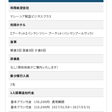
利用航空会社
マレーシア航空ビジネスクラス
利用ホテル
【プーケット】バンヤンツリー プーケット（バンヤンプールヴィラ）
食事
朝食3回 昼食0回 夕食0回
添乗員
なし（現地係員がご案内いたします）
最少催行人員
2名
1人部屋追加代金
基本プラン代金
150,000円
通常期間
基本プラン代金
210,000円
2027/01/08～2027/03/31