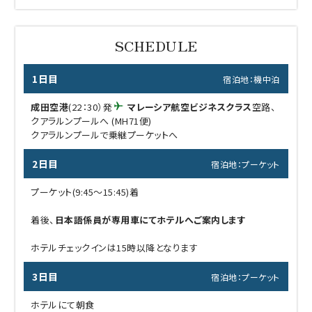
1日目
宿泊地：機中泊
成田空港
(22：30）発
マレーシア航空ビジネスクラス
空路、
クアラルンプールへ (MH71便)
クアラルンプールで乗継プーケットへ
2日目
宿泊地：プーケット
プーケット(9:45～15:45)着
着後、
日本語係員が専用車にてホテルへご案内します
ホテルチェックインは15時以降となります
3日目
宿泊地：プーケット
ホテルにて朝食