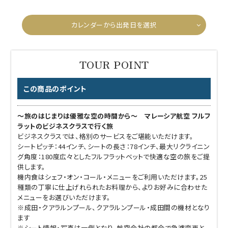
カレンダーから出発日を選択
この商品のポイント
～旅のはじまりは優雅な空の時間から～ マレーシア航空 フルフ
ラットのビジネスクラスで行く旅
ビジネスクラスでは、格別のサービスをご堪能いただけます。
シートピッチ：44インチ、シートの長さ：78インチ、最大リクライニン
グ角度：180度広々としたフルフラットベットで快適な空の旅をご提
供します。
機内食はシェフ・オン・コール・メニューをご利用いただけます。25
種類の丁寧に仕上げれられたお料理から、よりお好みに合わせた
メニューをお選びいただけます。
※成田・クアラルンプール、クアラルンプール・成田間の機材となり
ます
※シート情報・写真は一例となり、航空会社の都合で急遽変更と