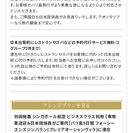
す。お客様のバリ島旅行がより素敵な旅になるよう心より対応させ
ていただきます。
また、ご帰国日も日本語係員がお見送りいたします。クオリタツア
ーなら旅の最後まで安心です。
日本出発前にレストランやスパなどの予約代行サービス無料（1
グループ2件まで）
滞在中に行きたいレストランやスパをお客様に代わって日本出発
前に代行予約いたします。担当者へお気軽にお申し付けください。
※3件目以降のご予約は有料にて承ります。詳しくはお問い合わせ
ください。
※諸事情により予約代行をお受けできない場合がございます。
アレンジプランを見る
羽田発着 シンガポール航空 ビジネスクラス利用 【専用
車送迎＆日本語係員がご案内】バリ島5日間 フォーシー
ズンズジンバラン(プレミアオーシャンヴィラ)に滞在