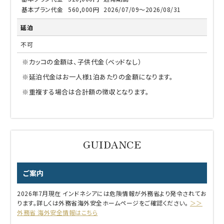
基本プラン代金
560,000円
2026/07/09～2026/08/31
延泊
不可
※カッコの金額は、子供代金（ベッドなし）
※延泊代金はお一人様1泊あたりの金額になります。
※重複する場合は合計額の徴収となります。
ご案内
2026年7月現在 インドネシアには危険情報が外務省より発令されてお
ります。詳しくは外務省海外安全ホームページをご確認ください。
＞＞
外務省 海外安全情報はこちら