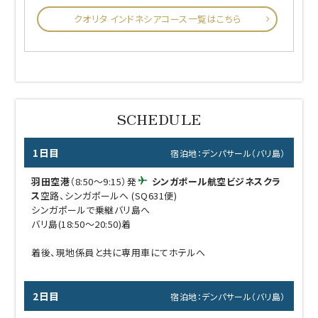
クオリタ インドネシアコース一覧はこちら
1日目
宿泊地：デンパサール（バリ島）
羽田空港
（8:50～9:15）発
シンガポール航空ビジネスクラ
ス
空路、シンガポールへ (SQ631便)
シンガポールで乗継バリ島へ
バリ島(18:50～20:50)着
着後、現地係員と共に専用車にてホテルへ
2日目
宿泊地：デンパサール（バリ島）