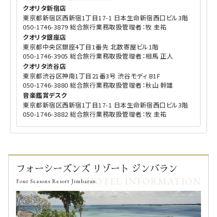
クオリタ新宿店
東京都新宿区西新宿1丁目17-1 日本生命新宿西口ビル3階
050-1746-3879 総合旅行業務取扱管理者：牧 圭祐
クオリタ銀座店
東京都中央区銀座4丁目1番先 北数寄屋ビル1階
050-1746-3905 総合旅行業務取扱管理者：相馬 正人
クオリタ渋谷店
東京都渋谷区神南1丁目21番3号 渋谷モディ B1F
050-1746-3880 総合旅行業務取扱管理者：秋山 幹雄
音楽鑑賞デスク
東京都新宿区西新宿1丁目17-1 日本生命新宿西口ビル3階
050-1746-3882 総合旅行業務取扱管理者：牧 圭祐
フォーシーズンズ リゾート ジンバラン
HOTEL INFORMATION
Four Seasons Resort Jimbaran