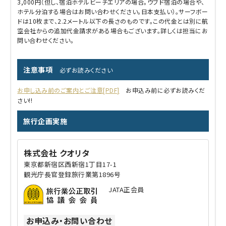
3,000円（但し、宿泊ホテルビーチエリアの場合。ウブド宿泊の場合や、
ホテル分泊する場合はお問い合わせください。日本支払い）。サーフボー
ドは10枚まで、2.2メートル以下の長さのものです。この代金とは別に航
空会社からの追加代金請求がある場合もございます。詳しくは担当にお
問い合わせください。
注意事項
必ずお読みください
お申し込み前のご案内とご注意[PDF]
お申込み前に必ずお読みくだ
さい!!
旅行企画実施
株式会社 クオリタ
東京都新宿区西新宿1丁目17-1
観光庁長官登録旅行業第1896号
JATA正会員
お申込み・お問い合わせ