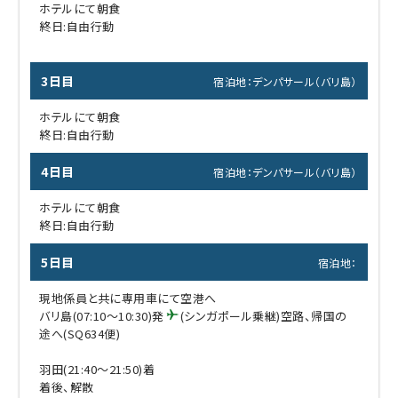
ホテルにて朝食
終日:自由行動
3日目
宿泊地：デンパサール（バリ島）
ホテルにて朝食
終日:自由行動
4日目
宿泊地：デンパサール（バリ島）
ホテルにて朝食
終日:自由行動
5日目
宿泊地：
現地係員と共に専用車にて空港へ
バリ島(07:10～10:30)発
(シンガポール乗継)空路、帰国の
途へ(SQ634便)
羽田(21:40～21:50)着
着後、解散