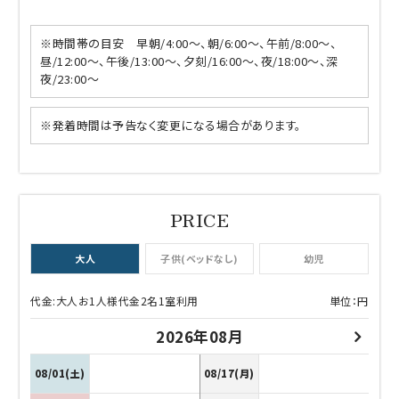
※時間帯の目安 早朝/4:00～、朝/6:00～、午前/8:00～、
昼/12:00～、午後/13:00～、夕刻/16:00～、夜/18:00～、深
夜/23:00～
※発着時間は予告なく変更になる場合があります。
大人
子供(ベッドなし)
幼児
代金:大人お1人様代金2名1室利用
単位：円
2026年08月
08/01(土)
08/17(月)