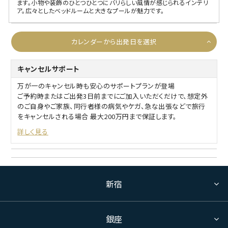
ます。小物や装飾のひとつひとつにバリらしい風情が感じられるインテリ
ア。広々としたベッドルームと大きなプールが魅力です。
カレンダーから出発日を選択
キャンセルサポート
万が一のキャンセル時も安心のサポートプランが登場
ご予約時またはご出発3日前までにご加入いただくだけで、想定外
のご自身やご家族、同行者様の病気やケガ、急な出張などで旅行
をキャンセルされる場合 最大200万円まで保証します。
詳しく見る
新宿
銀座