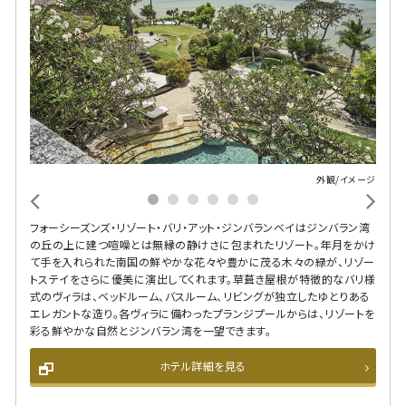
外観/イメージ
フォーシーズンズ・リゾート・バリ・アット・ジンバランベイはジンバラン湾
の丘の上に建つ喧噪とは無縁の静けさに包まれたリゾート。年月をかけ
て手を入れられた南国の鮮やかな花々や豊かに茂る木々の緑が、リゾー
トステイをさらに優美に演出してくれます。草葺き屋根が特徴的なバリ様
式のヴィラは、ベッドルーム、バスルーム、リビングが独立したゆとりある
エレガントな造り。各ヴィラに備わったプランジプールからは、リゾートを
彩る鮮やかな自然とジンバラン湾を一望できます。
ホテル詳細を見る