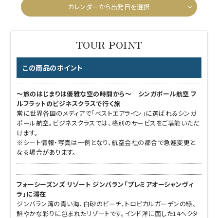
カレンダーから出発日を選択
この商品のポイント
～旅のはじまりは優雅な空の時間から～ シンガポール航空 フ
ルフラットのビジネスクラスで行く旅
常に世界各国のメディアで「ベストエアライン」に選ばれるシンガ
ポール航空。ビジネスクラスでは、格別のサービスをご堪能いただ
けます。
※シート情報・写真は一例となり、航空会社の都合で急遽変更と
なる場合があります。
フォーシーズンズ リゾート ジンバラン「プレミアオーシャンヴィ
ラ」に滞在
ジンバラン湾の青い海、白砂のビーチ、トロピカルガーデンの緑、
鮮やかな彩りに包まれたリゾートです。インド洋に面した14ヘクタ