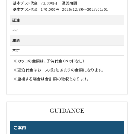
基本プラン代金
72,000円
通常期間
基本プラン代金
170,000円
2026/12/30～2027/01/01
延泊
不可
減泊
不可
※カッコの金額は、子供代金（ベッドなし）
※延泊代金はお一人様1泊あたりの金額になります。
※重複する場合は合計額の徴収となります。
ご案内