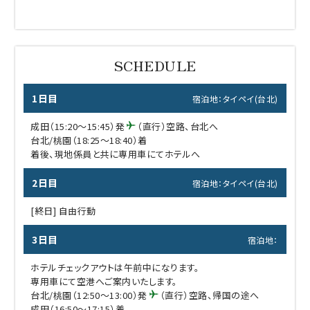
1日目
宿泊地：タイペイ(台北)
成田（15:20～15:45）発
（直行）空路、台北へ
台北/桃園（18:25～18:40）着
着後、現地係員と共に専用車にてホテルへ
2日目
宿泊地：タイペイ(台北)
[終日] 自由行動
3日目
宿泊地：
ホテルチェックアウトは午前中になります。
専用車にて空港へご案内いたします。
台北/桃園（12:50～13:00）発
（直行）空路、帰国の途へ
成田（16:50～17:15）着