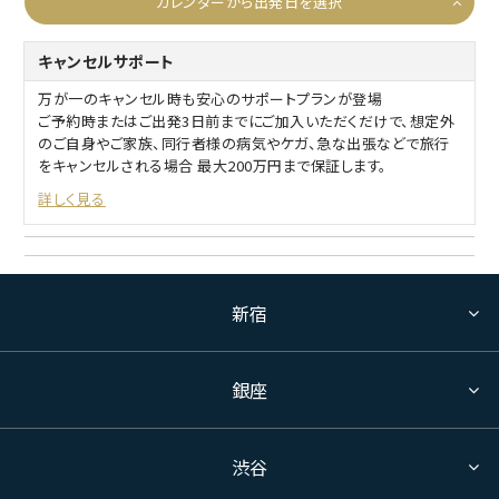
カレンダーから出発日を選択
キャンセルサポート
万が一のキャンセル時も安心のサポートプランが登場
ご予約時またはご出発3日前までにご加入いただくだけで、想定外
のご自身やご家族、同行者様の病気やケガ、急な出張などで旅行
をキャンセルされる場合 最大200万円まで保証します。
詳しく見る
新宿
銀座
渋谷