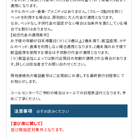
適用になります。
ホテルのベッド・食事・アメニティはありません。（クルーズ船内を除く）
ベッドを利用する場合は、原則的に大人代金が適用となります。
なお、ベッドなし子供代金の設定がない場合は当条件を満たしている場
合でも割引はありません。
【幼児代金の適用条件】
お子様の年齢が日本帰着日（※）に0歳以上2歳未満で、航空座席、ホテ
ルのベッド、食事を利用しない場合適用となります。2歳未満のお子様で
航空座席を使用する場合は子供旅行代金が適用となります。
（※）航空会社によっては旅行出発日の年齢が適用される場合がありま
す。詳しくは担当者までお問い合わせください。
現地連絡先の電話番号はご出発前にお渡しする最終旅行日程表にて
お知らせします。
コールセンターでご予約の場合はメールでの日程表送付となります。予
めご了承ください。
注意事項
必ずお読みください
【並び席に関して】
並び席指定対象外となります。