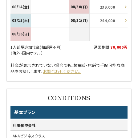
239,000
08/14(金)
08/30(日)
244,000
08/15(土)
08/31(月)
08/16(日)
1人部屋追加代金(相部屋不可)
通常期間
70,000円
（海外・国内ホテル）
料金が表示されていない場合でも、お電話・店舗で手配可能な商
品をお探しします。
お問合わせください。
基本プラン
利用航空会社
ANAビジネスクラス