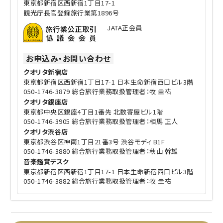
東京都新宿区西新宿1丁目17-1
観光庁長官登録旅行業第1896号
JATA正会員
お申込み・お問い合わせ
クオリタ新宿店
東京都新宿区西新宿1丁目17-1 日本生命新宿西口ビル3階
050-1746-3879 総合旅行業務取扱管理者：牧 圭祐
クオリタ銀座店
東京都中央区銀座4丁目1番先 北数寄屋ビル1階
050-1746-3905 総合旅行業務取扱管理者：相馬 正人
クオリタ渋谷店
東京都渋谷区神南1丁目21番3号 渋谷モディ B1F
050-1746-3880 総合旅行業務取扱管理者：秋山 幹雄
音楽鑑賞デスク
東京都新宿区西新宿1丁目17-1 日本生命新宿西口ビル3階
050-1746-3882 総合旅行業務取扱管理者：牧 圭祐