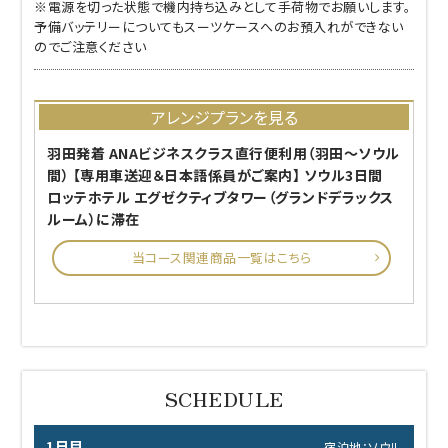
※電源を切った状態で機内持ち込みとして手荷物でお願いします。
予備バッテリーについてもスーツケースへのお預入れができない
のでご注意ください
アレンジプランを見る
羽田発着 ANAビジネスクラス直行便利用（羽田～ソウル
間） 【専用車送迎＆日本語係員がご案内】 ソウル3日間
ロッテホテル エグゼクティブタワー（グランドデラックス
ルーム）に滞在
当コース関連商品一覧はこちら
1日目
宿泊地：ソウル