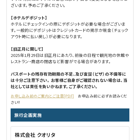
ざいます。予めご了承ください。
【ホテルデポジット】
ホテルにチェックインの際にデポジットが必要な場合がございま
す。一般的にデポジットはクレジットカードの掲示か現金（チェック
アウト時に払い戻し）が必要になります。
【旧正月に関して】
2025年1月29日は旧正月にあたり、前後の日程で観光地の休館や
レストラン・商店の閉店など影響がでる場合があります。
パスポートの残存有効期限の不足、及び査証（ビザ）の不備等に
は十分ご注意下さい。 お客様ご自身がご確認されない場合は、当
社としては責任を負いかねます。ご了承ください。
お申し込み前のご案内とご注意[PDF]
お申込み前に必ずお読みくだ
さい!!
旅行企画実施
株式会社 クオリタ