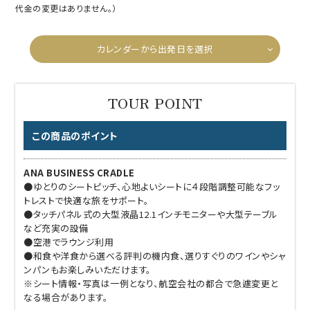
代金の変更はありません。）
カレンダーから出発日を選択
この商品のポイント
ANA BUSINESS CRADLE
●ゆとりのシートピッチ、心地よいシートに４段階調整可能なフッ
トレストで快適な旅をサポート。
●タッチパネル式の大型液晶12.1インチモニターや大型テーブル
など充実の設備
●空港でラウンジ利用
●和食や洋食から選べる評判の機内食、選りすぐりのワインやシャ
ンパンもお楽しみいただけます。
※シート情報・写真は一例となり、航空会社の都合で急遽変更と
なる場合があります。