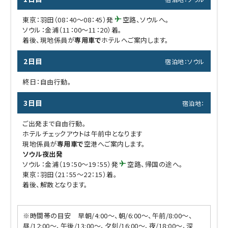
東京：羽田（08：40～08：45）発
空路、ソウルへ。
ソウル：金浦（11：00～11：20）着。
着後、現地係員が
専用車で
ホテルへご案内します。
2日目
宿泊地：ソウル
終日：自由行動。
3日目
宿泊地：
ご出発まで自由行動。
ホテルチェックアウトは午前中となります
現地係員が
専用車で
空港へご案内します。
ソウル夜出発
ソウル：金浦（19：50～19：55）発
空路、帰国の途へ。
東京：羽田（21：55～22：15）着。
着後、解散となります。
※時間帯の目安 早朝/4:00～、朝/6:00～、午前/8:00～、
昼/12:00～、午後/13:00～、夕刻/16:00～、夜/18:00～、深