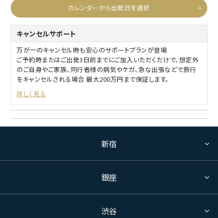
カレンダーから出発日を選択
キャンセルサポート
万が一のキャンセル時も安心のサポートプランが登場
ご予約時またはご出発3日前までにご加入いただくだけで、想定外
のご自身やご家族、同行者様の病気やケガ、急な出張などで旅行
をキャンセルされる場合 最大200万円まで保証します。
詳しく見る
新宿
銀座
渋谷