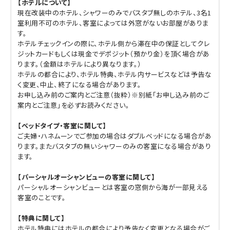
【ホテルについて】
現在改装中のホテル、シャワーのみでバスタブ無しのホテル、3名1
室利用不可のホテル、客室によっては外窓がないお部屋がありま
す。
ホテルチェックインの際に、ホテル側から滞在中の保証としてクレ
ジットカードもしくは現金でデポジット（預かり金）を頂く場合があ
ります。（金額はホテルにより異なります。）
ホテルの都合により、ホテル特典、ホテル内サービスなどは予告な
く変更、中止、終了になる場合があります。
お申し込み前のご案内とご注意（抜粋）※別紙「お申し込み前のご
案内とご注意」を必ずお読みください。
【ベッドタイプ・客室に関して】
ご夫婦・ハネムーンでご参加の場合はダブルベッドになる場合があ
ります。またバスタブの無いシャワーのみの客室になる場合があり
ます。
【パーシャルオーシャンビューの客室に関して】
パーシャルオーシャンビューとは客室の窓側から海が一部見える
客室のことです。
【特典に関して】
ホテル特典にはホテルの都合により予告なく変更となる場合がご