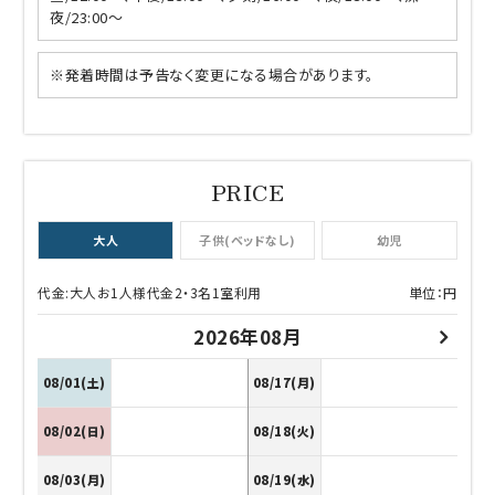
夜/23:00～
※発着時間は予告なく変更になる場合があります。
大人
子供(ベッドなし)
幼児
代金:大人お1人様代金2・3名1室利用
単位：円
2026年08月
08/01(土)
08/17(月)
08/02(日)
08/18(火)
08/03(月)
08/19(水)