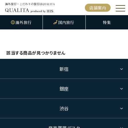
海外旅行・こだわりの旅行は
QUALITA
店舗案内
海外旅行
国内旅行
特集
該当する商品が見つかりません
新宿
銀座
渋谷