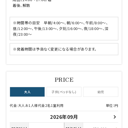
着後、解散
※時間帯の目安 早朝/4:00～、朝/6:00～、午前/8:00～、
昼/12:00～、午後/13:00～、夕刻/16:00～、夜/18:00～、深
夜/23:00～
※発着時間は予告なく変更になる場合があります。
大人
子供(ベッドなし)
幼児
代金:大人お1人様代金2名1室利用
単位：円
2026年09月