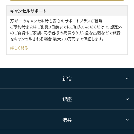
キャンセルサポート
万が一のキャンセル時も安心のサポートプランが登場
ご予約時またはご出発3日前までにご加入いただくだけで、想定外
のご自身やご家族、同行者様の病気やケガ、急な出張などで旅行
をキャンセルされる場合 最大200万円まで保証します。
詳しく見る
新宿
銀座
渋谷