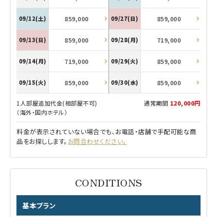
859,000
859,000
09/12(土)
09/27(日)
859,000
719,000
09/13(日)
09/28(月)
719,000
859,000
09/14(月)
09/29(火)
859,000
859,000
09/15(火)
09/30(水)
1人部屋追加代金(相部屋不可)
通常期間
120,000円
（海外・国内ホテル）
料金が表示されていない場合でも、お電話・店舗で手配可能な商
品をお探しします。
お問合わせください。
基本プラン