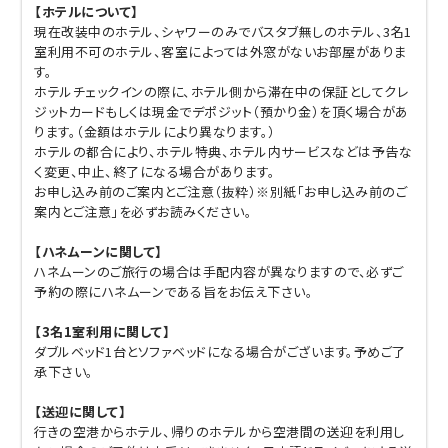
【ホテルについて】
現在改装中のホテル、シャワーのみでバスタブ無しのホテル、3名1
室利用不可のホテル、客室によっては外窓がないお部屋がありま
す。
ホテルチェックインの際に、ホテル側から滞在中の保証としてクレ
ジットカードもしくは現金でデポジット（預かり金）を頂く場合があ
ります。（金額はホテルにより異なります。）
ホテルの都合により、ホテル特典、ホテル内サービスなどは予告な
く変更、中止、終了になる場合があります。
お申し込み前のご案内とご注意（抜粋）※別紙「お申し込み前のご
案内とご注意」を必ずお読みください。
【ハネムーンに関して】
ハネムーンのご旅行の場合は手配内容が異なりますので、必ずご
予約の際にハネムーンである旨をお伝え下さい。
【3名1室利用に関して】
ダブルベッド1台とソファベッドになる場合がございます。予めご了
承下さい。
【送迎に関して】
行きの空港からホテル、帰りのホテルから空港間の送迎を利用し