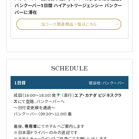
バンクーバー5日間 ハイアットリージェンシー バンクー
バーに滞在
当コース関連商品一覧はこちら
1日目
宿泊地：バンクーバー
成田（16:00～18:30）発
（直行）
エア・カナダ ビジネスクラ
ス
にて空路、バンクーバーへ
～日付変更線を通過～
バンクーバー（09:30～11:00）着
着後、
専用車
にてホテルへご案内します
※日本語ドライバーのみの送迎です
※ホテルチェックインはご自身にてお願いいたします