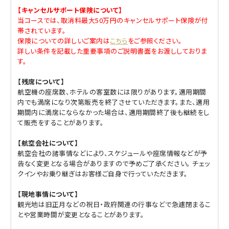
【キャンセルサポート保険について】
当コースでは、取消料最大50万円のキャンセルサポート保険が付
帯されています。
保険についての詳しいご案内は
こちら
をご参照ください。
詳しい条件を記載した重要事項のご説明書面をお渡ししておりま
す。
【残席について】
航空機の座席数、ホテルの客室数には限りがあります。適用期間
内でも満席になり次第販売を終了させていただきます。また、適用
期間内に満席にならなかった場合は、適用期間終了後も継続をし
て販売をすることがあります。
【航空会社について】
航空会社の諸事情などにより、スケジュールや座席情報などが予
告なく変更となる場合がありますので予めご了承ください。 チェッ
クインやお乗り継ぎはお客様ご自身で行っていただきます。
【現地事情について】
観光地は旧正月などの祝日・政府関連の行事などで急遽閉まるこ
とや営業時間が変更となることがあります。