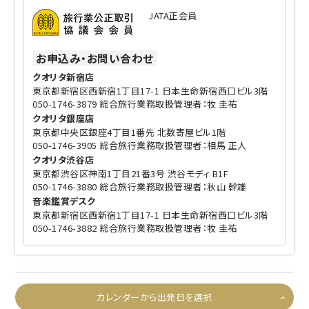
JATA正会員
お申込み・お問い合わせ
クオリタ新宿店
東京都新宿区西新宿1丁目17-1 日本生命新宿西口ビル3階
050-1746-3879 総合旅行業務取扱管理者：牧 圭祐
クオリタ銀座店
東京都中央区銀座4丁目1番先 北数寄屋ビル1階
050-1746-3905 総合旅行業務取扱管理者：相馬 正人
クオリタ渋谷店
東京都渋谷区神南1丁目21番3号 渋谷モディ B1F
050-1746-3880 総合旅行業務取扱管理者：秋山 幹雄
音楽鑑賞デスク
東京都新宿区西新宿1丁目17-1 日本生命新宿西口ビル3階
050-1746-3882 総合旅行業務取扱管理者：牧 圭祐
カレンダーから出発日を選択