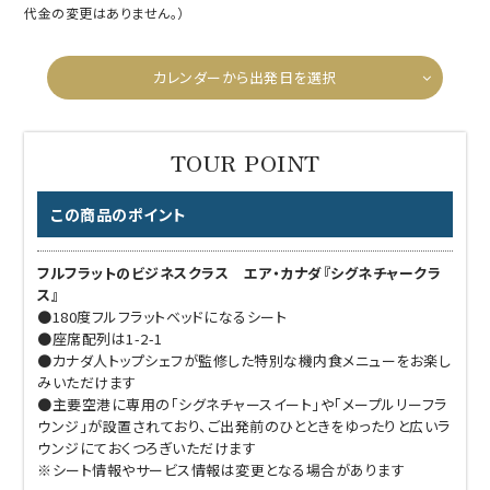
代金の変更はありません。）
カレンダーから出発日を選択
この商品のポイント
フルフラットのビジネスクラス エア・カナダ『シグネチャークラ
ス』
●180度フルフラットベッドになるシート
●座席配列は1-2-1
●カナダ人トップシェフが監修した特別な機内食メニューをお楽し
みいただけます
●主要空港に専用の「シグネチャースイート」や「メープルリーフラ
ウンジ」が設置されており、ご出発前のひとときをゆったりと広いラ
ウンジにておくつろぎいただけます
※シート情報やサービス情報は変更となる場合があります