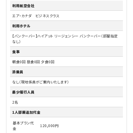
利用航空会社
エア・カナダ ビジネスクラス
利用ホテル
【バンクーバー】ハイアット リージェンシー バンクーバー（部屋指定
なし）
食事
朝食0回 昼食0回 夕食0回
添乗員
なし（現地係員がご案内いたします）
最少催行人員
2名
1人部屋追加代金
基本プラン代
120,000円
金