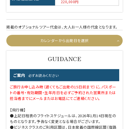
220,000円
掲載のオプショナルツアー代金は、大人お一人様の代金となります。
カレンダーから出発日を選択
ご案内
必ずお読みください
ご旅行お申し込み時（遅くてもご出発の15日前まで）に、パスポー
トの番号・有効期間・生年月日を必ずご予約された営業所または
担当者までにメールまたはお電話にてご連絡ください。
【飛行機】
●上記日程表のフライトスケジュールは、2026年1月14日現在の
ものとなります。予告なく変更となる場合がございます。
●ビジネスクラスのご利用区間は、日本発着の国際線区間（復路