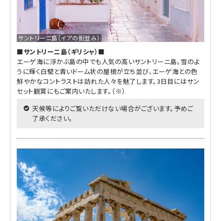
サントリーニ島（イアの街並み）
■サントリーニ島（ギリシャ）■
エーゲ海に浮かぶ島の中でも人気の高いサントリーニ島。雪のよ
うに輝く白壁と青いドーム状の屋根が立ち並び、エーゲ海との色
鮮やかなコントラストは訪れた人々を魅了します。3日目にはサン
セット観賞にもご案内いたします。（※）
天候等によりご覧いただけない場合がございます。予めご
了承ください。