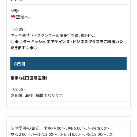
<朝>
空港へ。
<10:25>
アテネ発
（イスタンブール乗継）空路、成田へ。
◇◆◇ターキッシュ エアラインズ・ビジネスクラスをご利用いた
だきます◇◆◇
8日目
東京（成田国際空港）
<08:55>
成田着。着後、解散となります。
※時間帯の目安 早朝/4:00～、朝/6:00～、午前/8:00～、
昼/12:00～、午後/13:00～、夕刻/16:00～、夜/18:00～、深