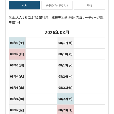
大人
子供(ベッドなし)
幼児
代金:大人1名（2.3名1室利用）（諸税等別途必要・燃油サーチャージ別）
単位：円
2026年08月
08/01(土)
08/17(月)
08/02(日)
08/18(火)
08/03(月)
08/19(水)
08/04(火)
08/20(木)
08/05(水)
08/21(金)
08/06(木)
08/22(土)
08/07(金)
08/23(日)