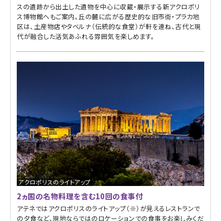
スの遺跡から出土した遺物を中心に収蔵・展示する新アクロポリ
ス博物館へもご案内。丘の麓に広がる歴史的な旧市街・プラカ地
区は、土産物店やタベルナ（伝統的な食堂）が軒を連ね、古代と現
代が融合した活気あふれる雰囲気を楽しめます。
アクロポリスのライトアップ
2ヵ国の名物料理を含む10回の食事付
アテネではアクロポリスのライトアップ（※）が見えるレストランで
の夕食など、現地ならではのロケーションでの食事をお楽しみくだ