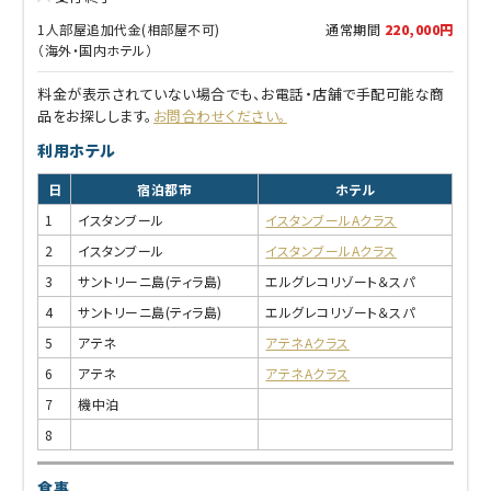
1人部屋追加代金(相部屋不可)
通常期間
220,000円
（海外・国内ホテル）
料金が表示されていない場合でも、お電話・店舗で手配可能な商
品をお探しします。
お問合わせください。
利用ホテル
日
宿泊都市
ホテル
1
イスタンブール
イスタンブールAクラス
2
イスタンブール
イスタンブールAクラス
3
サントリーニ島(ティラ島)
エルグレコリゾート＆スパ
4
サントリーニ島(ティラ島)
エルグレコリゾート＆スパ
5
アテネ
アテネAクラス
6
アテネ
アテネAクラス
7
機中泊
8
食事