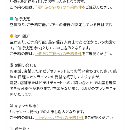
「催行決定待ち」としてお申し込みとなります。
ご予約の際は、
「催行決定待ち」の予約条件
をご確認ください。
催行決定
空席あり、ご予約可能。ツアーの催行が決定している日付です。
催行間近
空席あり、ご予約可能。最少催行人員まであと僅かという状態で
す。「催行決定待ち」としてお申し込みとなります。
ご予約の際は、
「催行決定待ち」の予約条件
をご確認ください。
お問い合わせ
お電話、店舗またはビデオチャットにてお問い合わせください。該
当の日程はオンラインでの受付を終了しておりますが、
電話、店舗またはビデオチャットへのお問い合わせでは席を確保
できる可能性があります。空席がない場合はほかのプランをご案
内いたします。
キャンセル待ち
「キャンセル待ち」でのお申し込みとなります。
ご予約の際は、
「キャンセル待ち」の予約条件
をご確認ください。
受付終了