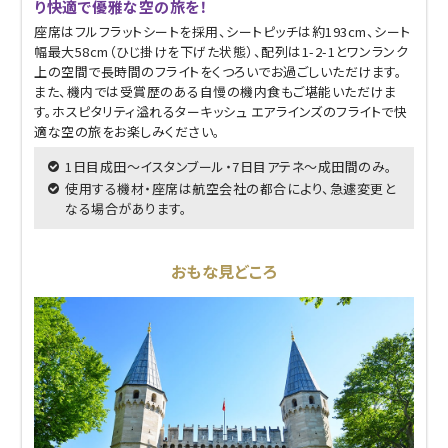
り快適で優雅な空の旅を！
座席はフルフラットシートを採用、シートピッチは約193cm、シート
幅最大58cm（ひじ掛けを下げた状態）、配列は1-2-1とワンランク
上の空間で長時間のフライトをくつろいでお過ごしいただけます。
また、機内では受賞歴のある自慢の機内食もご堪能いただけま
す。ホスピタリティ溢れるターキッシュ エアラインズのフライトで快
適な空の旅をお楽しみください。
1日目成田～イスタンブール・7日目アテネ～成田間のみ。
使用する機材・座席は航空会社の都合により、急遽変更と
なる場合があります。
おもな見どころ