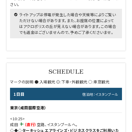
さい。
ライトアップは停電が発生した場合や天候等によりご覧い
ただけない場合があります。また、お座席の位置によって
はアクロポリスの丘が見えない場合があります。この場合
でも返金はございませんので、予めご了承くださいませ。
マークの説明 ●:入場観光
◎:下車・外観観光 ○:車窓観光
1日目
宿泊地：イスタンブール
東京（成田国際空港）
<10:25>
成田
（直行）
空路、イスタンブールへ。
◇◆◇ターキッシュ エアラインズ・ビジネスクラスをご利用いた