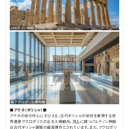
パルテノン神殿
新アクロポリス博物館
■アテネ（ギリシャ）■
アテネの街の中心にそびえる、古代ギリシャの栄光を象徴する世
界遺産アクロポリスの丘を入場観光。頂上に建つパルテノン神殿
は古代ギリシャ建築の最高傑作とされています。また、アクロポリ