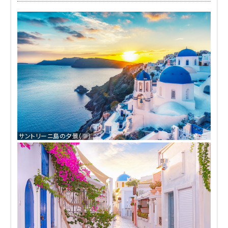
サントリーニ島の夕景（※）