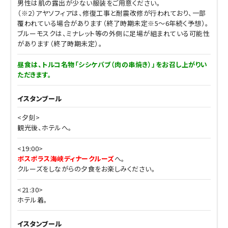
男性は肌の露出が少ない服装をご用意ください。
（※2）アヤソフィアは、修復工事と耐震改修が行われており、一部
覆われている場合があります（終了時期未定※5～6年続く予想）。
ブルーモスクは、ミナレット等の外側に足場が組まれている可能性
があります（終了時期未定）。
昼食は、トルコ名物「シシケバブ（肉の串焼き）」をお召し上がりい
ただきます。
イスタンブール
<夕刻>
観光後、ホテルへ。
<19:00>
ボスポラス海峡ディナークルーズ
へ。
クルーズをしながらの夕食をお楽しみください。
<21:30>
ホテル着。
イスタンブール