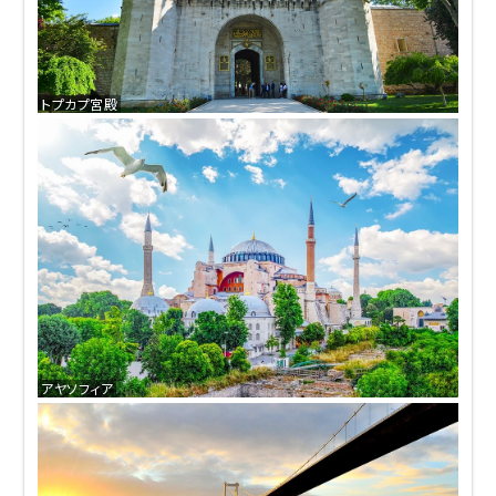
トプカプ宮殿
アヤソフィア