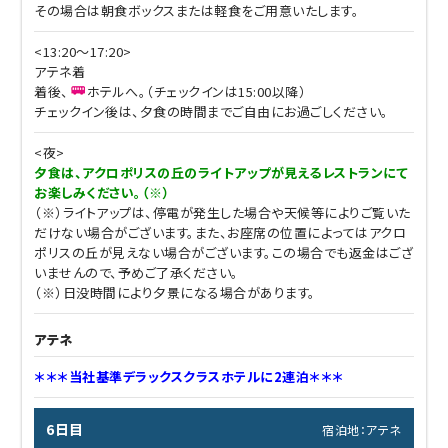
その場合は朝食ボックスまたは軽食をご用意いたします。
<13:20～17:20>
アテネ着
着後、
ホテルへ。（チェックインは15:00以降）
チェックイン後は、夕食の時間までご自由にお過ごしください。
<夜>
夕食は、アクロポリスの丘のライトアップが見えるレストランにて
お楽しみください。（※）
（※）ライトアップは、停電が発生した場合や天候等によりご覧いた
だけない場合がございます。また、お座席の位置によってはアクロ
ポリスの丘が見えない場合がございます。この場合でも返金はござ
いませんので、予めご了承ください。
（※）日没時間により夕景になる場合があります。
アテネ
＊＊＊当社基準デラックスクラスホテルに2連泊＊＊＊
6日目
宿泊地：アテネ