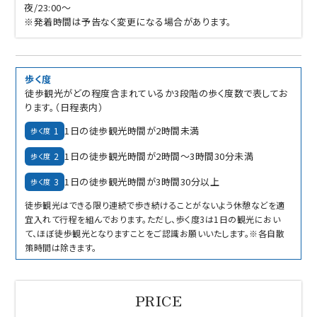
夜/23:00～
※発着時間は予告なく変更になる場合があります。
歩く度
徒歩観光がどの程度含まれているか3段階の歩く度数で表してお
ります。（日程表内）
1日の徒歩観光時間が2時間未満
1
歩く度
1日の徒歩観光時間が2時間～3時間30分未満
2
歩く度
1日の徒歩観光時間が3時間30分以上
3
歩く度
徒歩観光はできる限り連続で歩き続けることがないよう休憩などを適
宜入れて行程を組んでおります。ただし、歩く度3は1日の観光におい
て、ほぼ徒歩観光となりますことをご認識お願いいたします。※各自散
策時間は除きます。