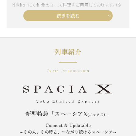
Nikko」にて和食のコース料理をご用意しております。（夕
食：19時30分開始）
続きを読む
※11月23日（土）出発のみ、夕食の開始時間が17：00と
なります。予めご了承ください。
列車紹介
Train Introduction
新型特急「スペーシアX
」
(エックス)
Connect ＆ Updatable
～その人、その時と、つながり続けるスペーシア～