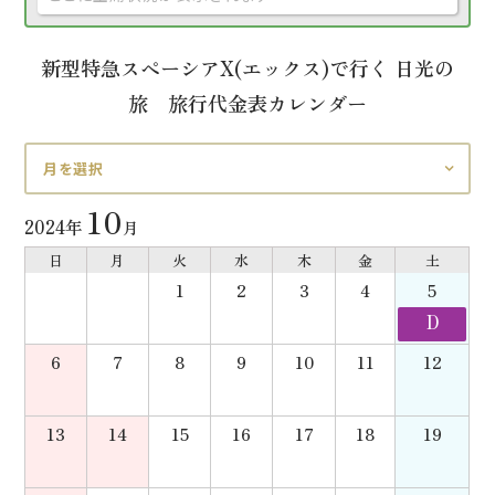
新型特急スペーシアX(エックス)で行く 日光の
旅 旅行代金表カレンダー
月を選択
10
2024年
月
日
月
火
水
木
金
土
1
2
3
4
5
D
6
7
8
9
10
11
12
13
14
15
16
17
18
19