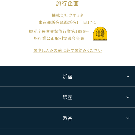
旅行企画
株式会社クオリタ
東京都新宿区西新宿1丁目17-1
観光庁長官登録旅行業第1896号
旅行業公正取引協議会会員
お申し込みの前に必ずお読みください
新宿
銀座
渋谷