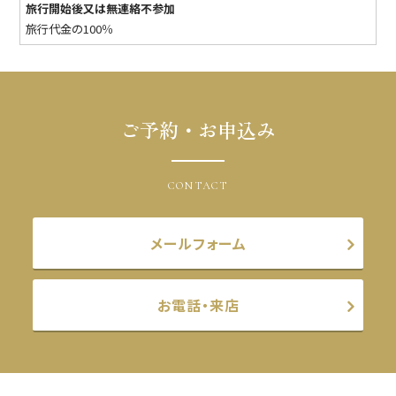
旅行開始後又は無連絡不参加
旅行代金の100％
ご予約・お申込み
CONTACT
メールフォーム
お電話・来店