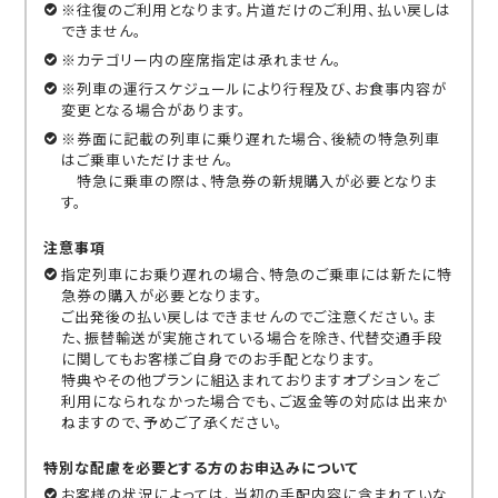
※往復のご利用となります。片道だけのご利用、払い戻しは
できません。
※カテゴリー内の座席指定は承れません。
※列車の運行スケジュールにより行程及び、お食事内容が
変更となる場合があります。
※券面に記載の列車に乗り遅れた場合、後続の特急列車
はご乗車いただけません。
特急に乗車の際は、特急券の新規購入が必要となりま
す。
注意事項
指定列車にお乗り遅れの場合、特急のご乗車には新たに特
急券の購入が必要となります。
ご出発後の払い戻しはできませんのでご注意ください。ま
た、振替輸送が実施されている場合を除き、代替交通手段
に関してもお客様ご自身でのお手配となります。
特典やその他プランに組込まれておりますオプションをご
利用になられなかった場合でも、ご返金等の対応は出来か
ねますので、予めご了承ください。
特別な配慮を必要とする方のお申込みについて
お客様の状況によっては、当初の手配内容に含まれていな