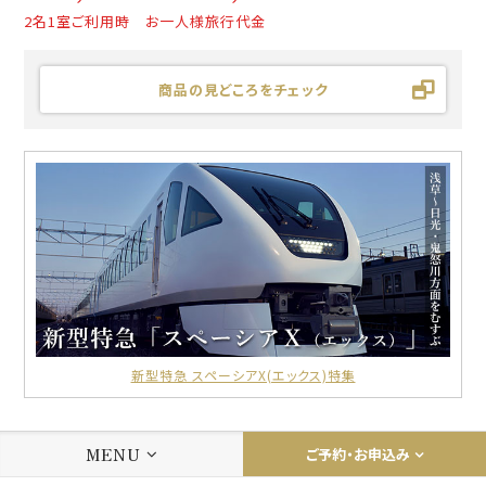
2名1室ご利用時 お一人様旅行代金
商品の見どころをチェック
新型特急 スペーシアX(エックス)特集
MENU
ご予約・お申込み