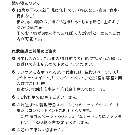
添い寝について
12歳以下の未就学児は無料です。（座席なし・寝具・食事・
特典なし）
また、添い寝のお子様が2名様いらっしゃる場合、上のお子
様が12歳未満
下のお子様が6歳未満であれば大人2名様と一室にてご案
内が可能です。
東武鉄道ご利用のご案内
お申し込みは、ご出発の35日前まで可能です。それ以降は、
お受けできませんので予めご了承ください。
※プランに表示される旅行代金には、往復スペーシアＸ「コ
ックピットスイート」「コンパートメント」代金（宿泊客室と同
人数でご利用時）
および、特別座席事前予約代金を含んでおります。
※1名利用の設定はございません。
※片道ずつ、新型特急スペーシアXのコックピットスイート
またはコンパートメントご利用となります。
新型特急スペーシアXのプレミアムシートまたはスタンダ
ードシートとの組み合わせはできません。
※途中下車はできません。