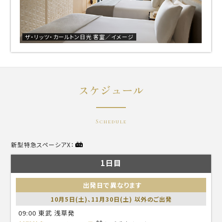
ザ・リッツ・カールトン日光 客室／イメージ
スケジュール
Schedule
新型特急スペーシアX：
1日目
出発日で異なります
10月5日(土)、11月30日(土) 以外のご出発
09:00 東武 浅草発