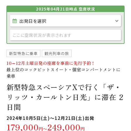
2025年04月21日時点 空席状況
ここに空席状況が表示されます
新型特急に乗車
観光列車の旅
10～12月土曜日発の座席を事前に先行予約！
最上位のコックピットスイート・個室コンパートメントに
乗車
新型特急スペーシアXで行く「ザ・
リッツ・カールトン日光」に滞在
2
日間
2024年10月5日(土)～12月21日(土)出発
179,000
249,000
円～
円