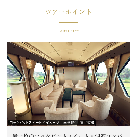
ツアーポイント
TourPoint
コックピットスイート／イメージ 画像提供：東武鉄道
最上位のコックピットスイート・個室コンパ