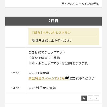
ザ・リッツ・カールトン日光泊
2日目
【朝食】ホテル内レストラン
朝食をお召し上がりください
ご自身にてチェックアウト
ご自身で駅までご移動
※ホテルチェックアウトは12時となります。
東武 日光駅発
12:55
新型特急スペーシアX6号
にご乗車ください
東武 浅草駅に到着
14:50
朝
-
-