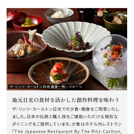
ザ・リッツ・カールトン日光 食事一例／イメージ
地元日光の食材を活かした創作料理を味わう
ザ・リッツ・カールトン日光での夕食・朝食をご用意いたし
ました。日本の伝統と職人技をご堪能いただける格別な
ダイニングをご提供しています。夕食はホテル内レストラン
「The Japanese Restaurant By The Ritz-Carlton,