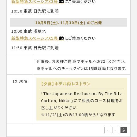
新型特急スペーシアX3号
にご乗車ください
10:50 東武 日光駅に到着
10月5日(土)、11月30日(土) のご出発
10:00 東武 浅草発
新型特急スペーシアX5号
にご乗車ください
11:50 東武 日光駅に到着
到着後、お客様ご自身でホテルへお越しください。
※ホテルへのチェックインは15時以降となります。
19:30頃
【夕食】ホテル内レストラン
「The Japanese Restaurant By The Ritz-
Carlton, Nikko」にて和食のコース料理をお
召し上がりください
※11/23(土)のみ17:00頃からとなります
-
-
夕