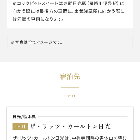
※コックピットスイートは東武日光駅（鬼怒川温泉駅）に
向かう際には最後方の車両に、東武浅草駅に向かう際に
は先頭の車両になります。
※写真は全てイメージです。
宿泊先
Hotel
日光/栃木県
ザ・リッツ・カールトン日光
1日目
ザ・リッツ・カールトン日光は、中禅寺湖畔の男体山を望む