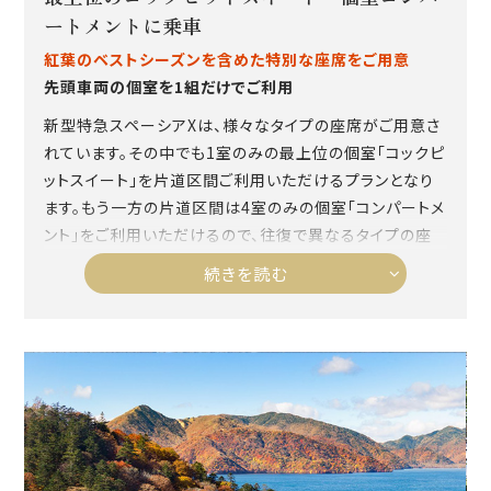
ートメントに乗車
紅葉のベストシーズンを含めた特別な座席をご用意
先頭車両の個室を1組だけでご利用
新型特急スペーシアXは、様々なタイプの座席がご用意さ
れています。その中でも1室のみの最上位の個室「コックピ
ットスイート」を片道区間ご利用いただけるプランとなり
ます。もう一方の片道区間は4室のみの個室「コンパートメ
ント」をご利用いただけるので、往復で異なるタイプの座
席をお楽しみいただけるプランとなります。
続きを読む
※コックピットスイートは東武日光駅（鬼怒川温泉駅）に
向かう際には最後方の車両に、東武浅草駅に向かう際に
は先頭の車両になります。