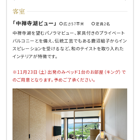
客室
中禅寺湖ビュー
広さ57平米
定員2名
中禅寺湖を望むパノラマビュー、家具付きのプライベート
バルコニーとを備え、伝統工芸でもある鹿沼組子からイン
スピレーションを受けるなど、和のテイストを取り入れた
インテリアが特徴です。
※11月23日（土）出発のみベッド1台のお部屋（キング）で
のご用意となります。予めご了承ください。