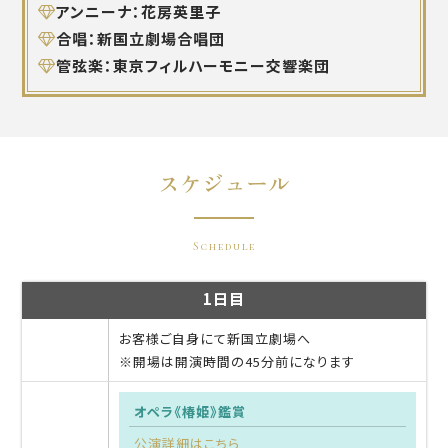
アンニーナ：花房英里子
合唱：新国立劇場合唱団
管弦楽：東京フィルハーモニー交響楽団
スケジュール
Schedule
1日目
お客様ご自身にて新国立劇場へ
※開場は開演時間の45分前になります
オペラ《椿姫》鑑賞
公演詳細はこちら