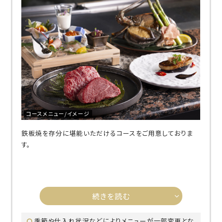
コースメニュー/イメージ
鉄板焼を存分に堪能いただけるコースをご用意しておりま
す。
続きを読む
季節や仕入れ状況などによりメニューが一部変更とな