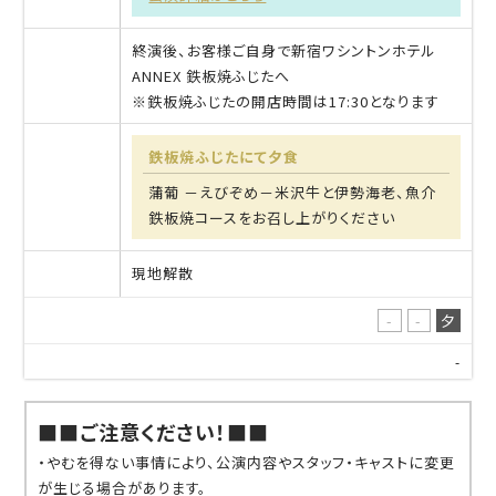
終演後、お客様ご自身で新宿ワシントンホテル
ANNEX 鉄板焼ふじたへ
※鉄板焼ふじたの開店時間は17:30となります
鉄板焼ふじたにて夕食
蒲葡 －えびぞめ－米沢牛と伊勢海老、魚介
鉄板焼コースをお召し上がりください
現地解散
-
-
夕
-
■■ご注意ください！■■
・やむを得ない事情により、公演内容やスタッフ・キャストに変更
が生じる場合があります。