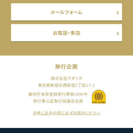
メールフォーム
お電話・来店
旅行企画
株式会社クオリタ
東京都新宿区西新宿1丁目17-1
観光庁長官登録旅行業第1896号
旅行業公正取引協議会会員
お申し込みの前に必ずお読みください