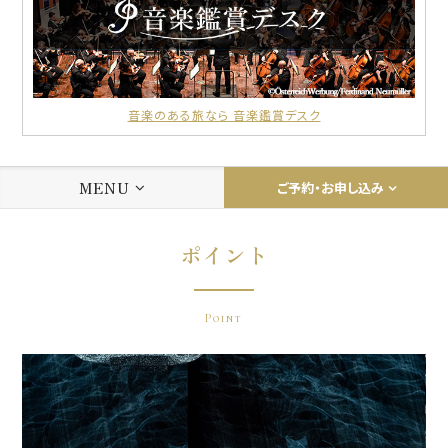
音楽のある旅なら 音楽鑑賞デスク
MENU
ご予約・お申し込み
ポイント
Point