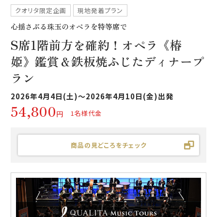
クオリタ限定企画
現地発着プラン
心揺さぶる珠玉のオペラを特等席で
S席1階前方を確約！オペラ《椿
姫》鑑賞＆鉄板焼ふじたディナープ
ラン
2026年4月4日(土)～2026年4月10日(金)出発
54,800
1名様代金
円
商品の見どころをチェック