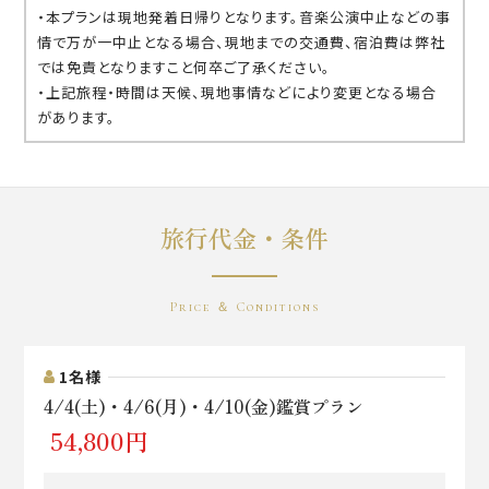
・本プランは現地発着日帰りとなります。音楽公演中止などの事
情で万が一中止となる場合、現地までの交通費、宿泊費は弊社
では免責となりますこと何卒ご了承ください。
・上記旅程・時間は天候、現地事情などにより変更となる場合
があります。
旅行代金・条件
Price ＆ Conditions
1名様
4/4(土)・4/6(月)・4/10(金)鑑賞プラン
54,800円