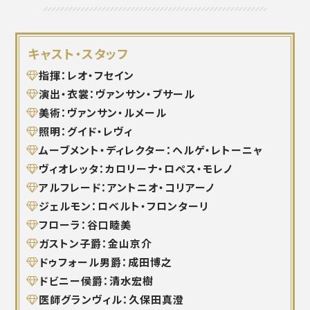
キャスト・スタッフ
指揮：レオ・フセイン
演出・衣裳：ヴァンサン・ブサール
美術：ヴァンサン・ルメール
照明：グイド・レヴィ
ムーブメント・ディレクター：ヘルゲ・レトーニャ
ヴィオレッタ：カロリーナ・ロペス・モレノ
アルフレード：アントニオ・コリアーノ
ジェルモン：ロベルト・フロンターリ
フローラ：谷口睦美
ガストン子爵：金山京介
ドゥフォール男爵：成田博之
ドビニー侯爵：清水宏樹
医師グランヴィル：久保田真澄