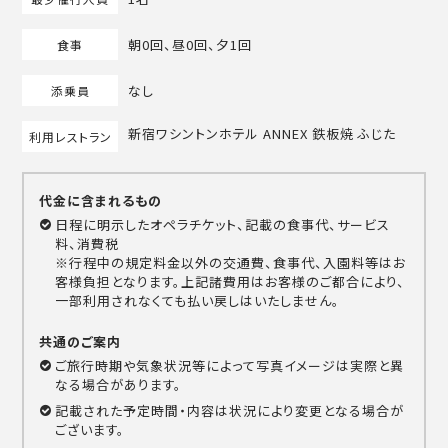
朝0回、昼0回、夕1回
食事
なし
添乗員
新宿ワシントンホテル ANNEX 鉄板焼 ふじた
利用レストラン
代金に含まれるもの
日程に明示したオペラチケット、記載の食事代、サービス
料、消費税
※行程中の規定料金以外の交通費、食事代、入園料等はお
客様負担となります。上記諸費用はお客様のご都合により、
一部利用されなくても払い戻しはいたしません。
共通のご案内
ご旅行時期や気象状況等によって写真イメージは実際と異
なる場合があります。
記載された予定時間・内容は状況により変更となる場合が
ございます。