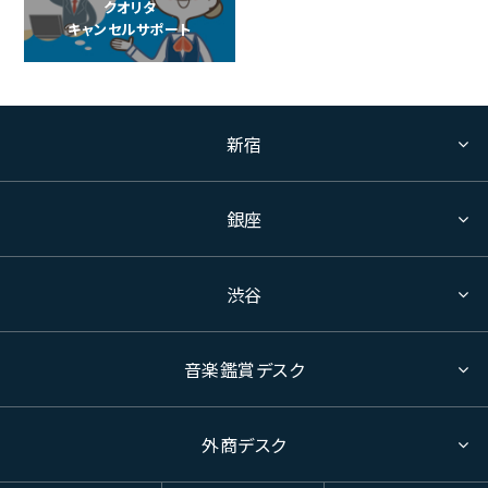
クオリタ
キャンセルサポート
新宿
銀座
渋谷
音楽鑑賞デスク
外商デスク