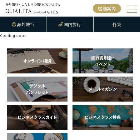
海外旅行・こだわりの旅行は
QUALITA
店舗案内
海外旅行
国内旅行
特集
Coming soon
旅行説明会・
オンライン相談
イベント
デジタル
メールマガジン
パンフレット
ビジネスクラスガイド
ビジネスクラス特典