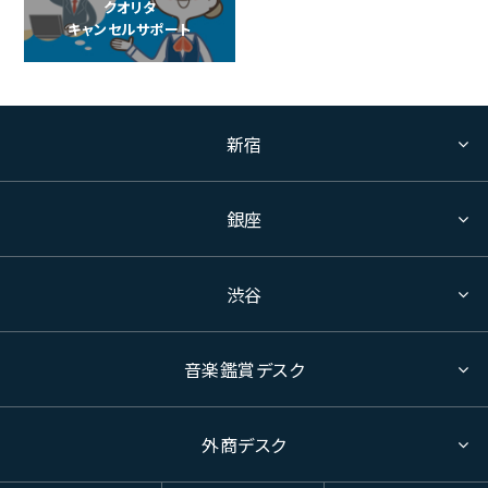
クオリタ
キャンセルサポート
新宿
銀座
渋谷
音楽鑑賞デスク
外商デスク