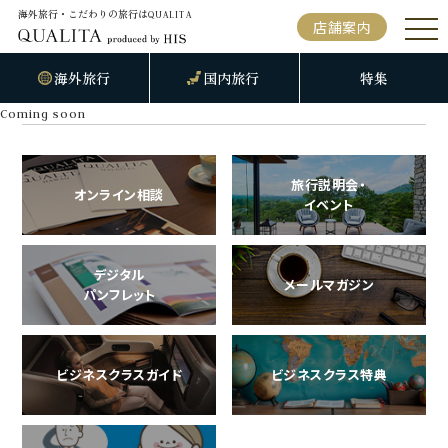
海外旅行・こだわりの旅行は
QUALITA
店舗案内
海外旅行
国内旅行
特集
Coming soon
旅行説明会・
オンライン相談
イベント
デジタル
メールマガジン
パンフレット
ビジネスクラスガイド
ビジネスクラス特典