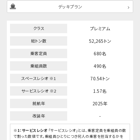
デッキプラン
クラス
プレミアム
総トン数
52,265トン
乗客定員
680名
乗組員数
490名
スペースレシオ ※1
70.54トン
サービスレシオ ※2
1.57名
就航年
2025年
改装年
-
※1：サービスレシオ
「サービスレシオ」とは、乗客定員を乗組員の数
で割った数値です。乗組員ひとりにつき何人の乗客を担当するかを