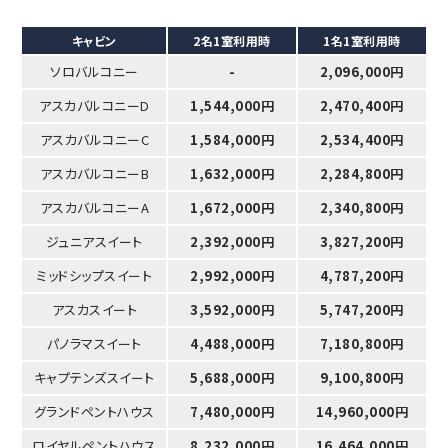
キャビン
2名1室利用時
1名1室利用時
ソロバルコニー
-
2,096,000円
アスカバルコニーD
1,544,000円
2,470,400円
アスカバルコニーC
1,584,000円
2,534,400円
アスカバルコニーB
1,632,000円
2,284,800円
アスカバルコニーA
1,672,000円
2,340,800円
ジュニアスイート
2,392,000円
3,827,200円
ミッドシップスイート
2,992,000円
4,787,200円
アスカスイート
3,592,000円
5,747,200円
パノラマスイート
4,488,000円
7,180,800円
キャプテンズスイート
5,688,000円
9,100,800円
グランドペントハウス
7,480,000円
14,960,000円
ロイヤルペントハウス
8,232,000円
16,464,000円