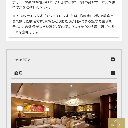
示し、 この数値が低いほど、よりきめ細やかで質の高いサービスが期
待できる指標となります。
※2：スペースレシオ
「スペースレシオ」とは、船の総トン数を乗客定
員で割った数値です。乗客ひとりあたりが利用できる空間の広さを
示し、 この数値が大きいほど、船内でよりゆったりと快適に過ごせる
ことを意味します。
キャビン
設備
PAGE
TOP