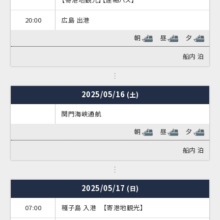
20:00
広島 出港
朝
昼
夕
船内
泊
2025/05/16
(土)
関門海峡通航
朝
昼
夕
船内
泊
2025/05/17
(日)
07:00
種子島 入港 【寄港地観光】