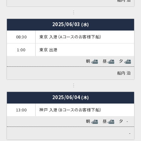
2025/06/03
(水)
08:30
東京 入港（Aコースのお客様下船）
1:00
東京 出港
朝
昼
夕
船内
泊
2025/06/04
(木)
13:00
神戸 入港（Bコースのお客様下船）
朝
昼
夕
-
-