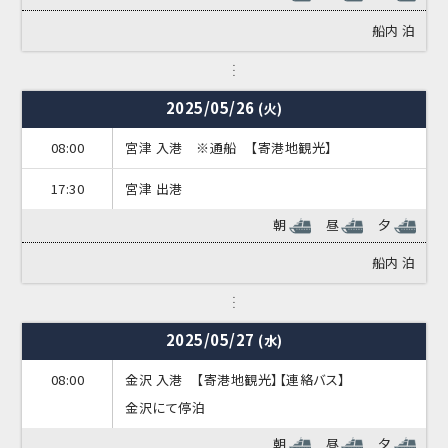
船内
泊
2025/05/26
(火)
08:00
宮津 入港 ※通船 【寄港地観光】
17:30
宮津 出港
朝
昼
夕
船内
泊
2025/05/27
(水)
08:00
金沢 入港 【寄港地観光】【連絡バス】
金沢にて停泊
朝
昼
夕