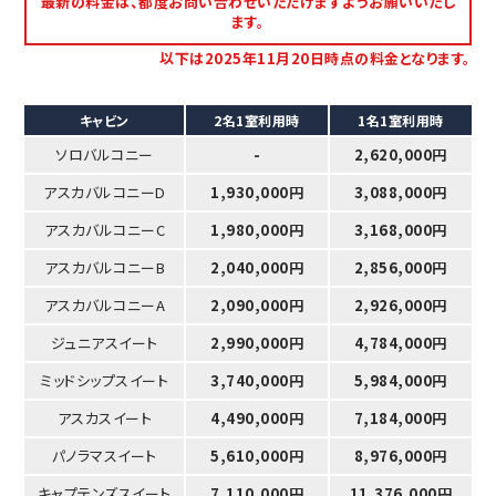
最新の料金は、都度お問い合わせいただけますようお願いいたし
ます。
以下は2025年11月20日時点の料金となります。
キャビン
2名1室利用時
1名1室利用時
ソロバルコニー
-
2,620,000円
アスカバルコニーD
1,930,000円
3,088,000円
アスカバルコニーC
1,980,000円
3,168,000円
アスカバルコニーB
2,040,000円
2,856,000円
アスカバルコニーA
2,090,000円
2,926,000円
ジュニアスイート
2,990,000円
4,784,000円
ミッドシップスイート
3,740,000円
5,984,000円
アスカスイート
4,490,000円
7,184,000円
パノラマスイート
5,610,000円
8,976,000円
キャプテンズスイート
7,110,000円
11,376,000円