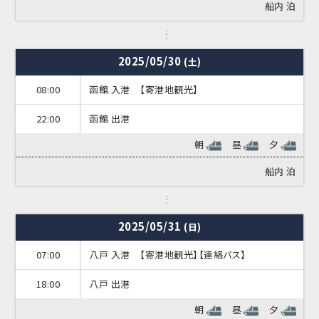
船内
泊
2025/05/30
(土)
08:00
函館 入港 【寄港地観光】
22:00
函館 出港
朝
昼
夕
船内
泊
2025/05/31
(日)
07:00
八戸 入港 【寄港地観光】【連絡バス】
18:00
八戸 出港
朝
昼
夕