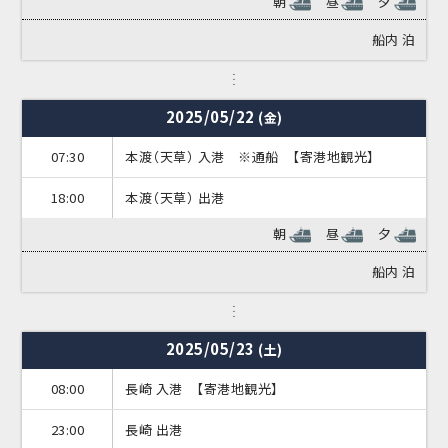
朝
昼
夕
船内
泊
2025/05/22
(金)
07:30
本渡（天草） 入港 ※通船 【寄港地観光】
18:00
本渡（天草） 出港
朝
昼
夕
船内
泊
2025/05/23
(土)
08:00
長崎 入港 【寄港地観光】
23:00
長崎 出港