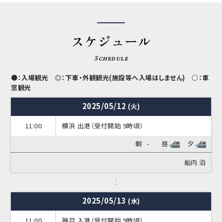
スケジュール
Schedule
●：入場観光 ◎：下車・外観観光(施設等へ入場はしません) ○：車
窓観光
2025/05/12
(火)
11:00
横浜 出港（受付開始 9時頃）
朝
-
昼
夕
船内
泊
2025/05/13
(水)
11:00
神戸 入港（受付開始 9時頃）