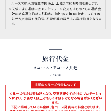
ルーズでは入国審査の関係上、上陸までにお時間を要します。
天候による運航中止やスケジュール変更をはじめとした運航会
社の旅客運送約款内「運航の中止・変更等」の規定による措置
に伴う交通費や宿泊費、宅配便等の費用はお客様負担となりま
す。
旅行代金
Aコース・Bコース共通
PRICE
掲載のクルーズ代金について
クルーズ代金は変動制となり、空室状況や船会社のプロモーショ
ンにより、 予告なく値上げもしくは値下げとなる場合が多くござい
ます。
下記に掲載している料金は、各コース発表時の料金となります。