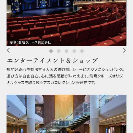
提供：郵船クルーズ株式会社
提
エンターテイメント＆ショップ
知的好奇心を刺激する大人の遊び場。ショーにカジノにショッピング。
遊び方は自由自在、心に残る感動が味わえます。飛鳥クルーズオリジ
ナルグッズを取り扱うアスカコレクションも健在です。