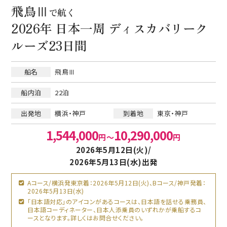
飛鳥Ⅲ
で航く
2026年 日本一周 ディスカバリーク
ルーズ23日間
船名
飛鳥Ⅲ
船内泊
22泊
出発地
横浜・神戸
到着地
東京・神戸
1,544,000
10,290,000
円～
円
2026年5月12日(火)/
2026年5月13日(水)出発
Aコース/横浜発東京着：2026年5月12日(火)、Bコース/神戸発着：
2026年5月13日(水)
「日本語対応」のアイコンがあるコースは、日本語を話せる乗務員、
日本語コーディネーター、日本人添乗員のいずれかが乗船するコ
ースとなります。詳しくはお問合せください。