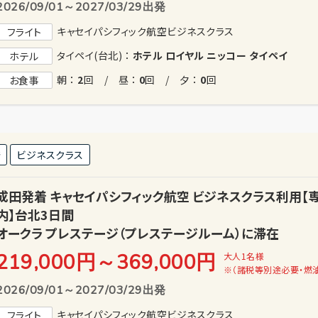
2026/09/01～2027/03/29出発
キャセイパシフィック航空ビジネスクラス
フライト
タイペイ(台北) ：
ホテル ロイヤル ニッコー タイペイ
ホテル
朝 ：
2
回 / 昼 ：
0
回 / 夕 ：
0
回
お食事
発
ビジネスクラス
成田発着 キャセイパシフィック航空 ビジネスクラス利用
内】台北3日間
オークラ プレステージ（プレステージルーム）に滞在
219,000円
～
369,000
円
大人1名様
※（諸税等別途必要・燃
2026/09/01～2027/03/29出発
キャセイパシフィック航空ビジネスクラス
フライト