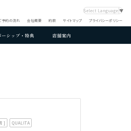
Select Language
▼
ご予約の流れ
会社概要
約款
サイトマップ
プライバシーポリシー
バーシップ・特典
店舗案内
湾 ]
QUALITA