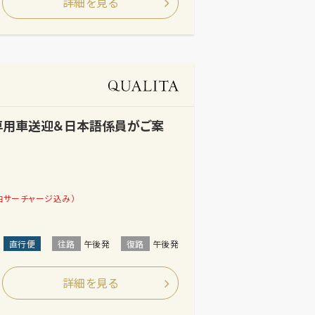
詳細を見る
【専用車送迎＆日本語係員がご案
油サーチャージ込み）
直行便
往路
午後発
復路
午後発
詳細を見る