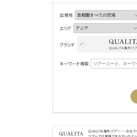
出発地
エリア
ブランド
QUALITA海外ツ
キーワード検索
QUALITA海外ツアー･･･お
ツアーでは実現できなかったと