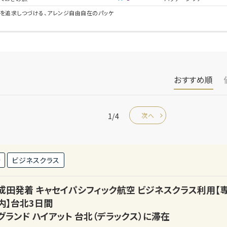
い旅を追求しつづける、アレンジ自由自在のパッケ
おすすめ順
1/4
次へ
発
ビジネスクラス
成田発着 キャセイパシフィック航空 ビジネスクラス利用
内】台北3日間
グランド ハイアット 台北（デラックス）に滞在