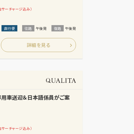
油サーチャージ込み）
直行便
往路
午後発
復路
午後発
詳細を見る
【専用車送迎＆日本語係員がご案
油サーチャージ込み）