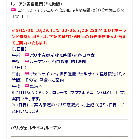
ルーアン各自散策
（約1時間）
モン・サン・ミッシェルへ（254km/約3時間40分）【休憩回数の
目安：1回】
※8/15・29、10/29、11/5・12・26、3/20・25出発（LOTポーラ
ンド航空利用日）は、下記の通り2・6日目の観光順序を入れ替え
てご案内いたします。
【2日目】
午前
パリ車窓観光（約1時間）※各自昼食
午後
ルーアンへ。各自散策（約1時間）
【6日目】
午前
ヴェルサイユへ。世界遺産ヴェルサイユ宮殿観光（約2
時間）。その後、昼食へご案内
午後
空港へ
※2日目昼食（キッシュロレーヌとブフブルギニョン）は6日目にご
案内いたします。
※3日目にご案内予定のパリ車窓観光は、上記の通り2日目にご
案内いたします。
パリ,ヴェルサイユ,ルーアン