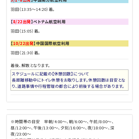
羽田（13:35～14:20）着。
【
8/22出発
】ベトナム航空利用
羽田（15:05）着。
【
10/22出発
】中国国際航空利用
羽田（21:30）着。
着後、解散となります。
スケジュールに記載の【休憩回数】について
長距離移動中にトイレ休憩をお取りします。休憩回数は目安とな
り、道路事情や行程管理の都合により前後する場合があります。
※時間帯の目安 早朝/4:00～、朝/6:00～、午前/8:00～、
昼/12:00～、午後/13:00～、夕刻/16:00～、夜/18:00～、深
夜/23:00～