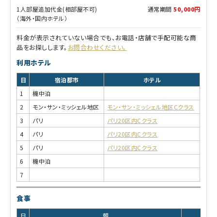
1人部屋追加代金(相部屋不可)
通常期間
50,000円
（海外・国内ホテル）
料金が表示されていない場合でも、お電話・店舗で手配可能な商
品をお探しします。
お問合わせください。
利用ホテル
日
宿泊都市
ホテル
1
機中泊
2
モン・サン・ミッシェル地区
モン・サン・ミッシェル地区Cクラス
3
パリ
パリ20区内Cクラス
4
パリ
パリ20区内Cクラス
5
パリ
パリ20区内Cクラス
6
機中泊
7
食事
日
朝