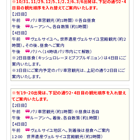
※10/31、11/29、12/5、1/2、2/6、3/6出発は、下記の通り2・4
日目の観光順序を入れ替えてご案内いたします。
【2日目】
午前
パリ車窓観光（約1時間）※各自昼食
午後
ルーアンへ。各自散策（約1時間）
【4日目】
午前
ヴェルサイユへ。世界遺産ヴェルサイユ宮殿観光（約2
時間）。その後、昼食へご案内
午後
パリへ（14時頃パリ市内にて解散）
※2日目昼食（キッシュロレーヌとブフブルギニョン）は4日目にご
案内いたします。
※3日目にご案内予定のパリ車窓観光は、上記の通り2日目にご
案内いたします。
※9/19・20出発は、下記の通り2・4日目の観光順序を入れ替え
てご案内いたします。
【2日目】
午前
パリ車窓観光（約1時間）※昼食は各自
午後
ルーアンへ。着後、各自散策（約1時間）
【4日目】
午前
ヴェルサイユ地区へ。到着後は昼食へご案内
12:00 世界遺産ヴェルサイユ宮殿観光（約2時間）