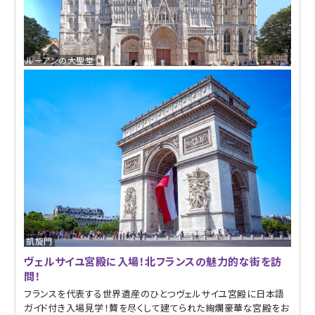
ルーアンの大聖堂
凱旋門
ヴェルサイユ宮殿に入場！北フランスの魅力的な街を訪
問！
フランスを代表する世界遺産のひとつヴェルサイユ宮殿に日本語
ガイド付き入場見学！贅を尽くして建てられた絢爛豪華な宮殿をお