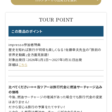
この商品のポイント
impresso参加者特典
歴史を知れば旅行が何倍も楽しくなる！佐藤幸夫先生の「旅前の
世界史動画」全方面見放題！
対象出発日：2026年1月1日～2027年3月31日出発
詳細は
こちら
比べてください⇒⇒当ツアーは旅行代金に燃油サーチャージ込み
の価格
今後、燃油サーチャージの増減があった場合でも旅行代金の変更
はありません！
だから安心＆旅行の予算をたてやすい！
※カタール航空は燃油サーチャージがかかりません。