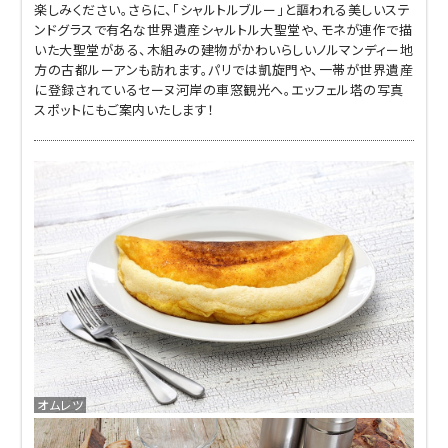
楽しみください。さらに、「シャルトルブルー」と謳われる美しいステ
ンドグラスで有名な世界遺産シャルトル大聖堂や、モネが連作で描
いた大聖堂がある、木組みの建物がかわいらしいノルマンディー地
方の古都ルーアンも訪れます。パリでは凱旋門や、一帯が世界遺産
に登録されているセーヌ河岸の車窓観光へ。エッフェル塔の写真
スポットにもご案内いたします！
オムレツ