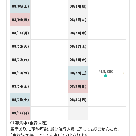
08/08(土)
08/24(月)
08/09(日)
08/25(火)
08/10(月)
08/26(水)
08/11(火)
08/27(木)
08/12(水)
08/28(金)
419,800
08/13(木)
08/29(土)
08/14(金)
08/30(日)
08/15(土)
08/31(月)
08/16(日)
募集中（催行未定）
空席あり、ご予約可能。最少催行人員に達しておりませんため、
「催行決定待ち」としてお申し込みとなります。