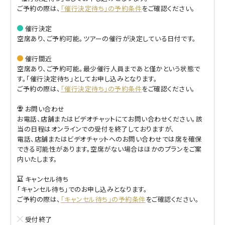
ご予約の際は、
「催行決定待ち」の予約条件
をご確認ください。
催行決定
空席あり、ご予約可能。ツアーの催行が決定している日付です。
催行間近
空席あり、ご予約可能。最少催行人員まであと僅かという状態で
す。「催行決定待ち」としてお申し込みとなります。
ご予約の際は、
「催行決定待ち」の予約条件
をご確認ください。
お問い合わせ
お電話、店舗またはビデオチャットにてお問い合わせください。該
当の日程はオンラインでの受付を終了しておりますが、
電話、店舗またはビデオチャットへのお問い合わせでは席を確保
できる可能性があります。空席がない場合はほかのプランをご案
内いたします。
キャンセル待ち
「キャンセル待ち」でのお申し込みとなります。
ご予約の際は、
「キャンセル待ち」の予約条件
をご確認ください。
受付終了