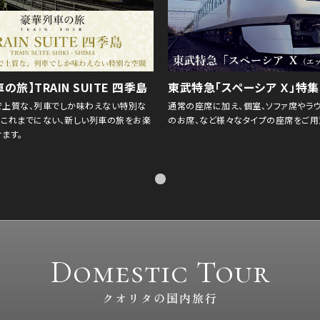
の旅】TRAIN SUITE 四季島
東武特急「スペーシア Ｘ」特集
で上質な、列車でしか味わえない特別な
通常の座席に加え、個室、ソファ席やラ
のこれまでにない、新しい列車の旅をお楽
のお席、など様々なタイプの座席をご用
ます。
Domestic Tour
クオリタの国内旅行