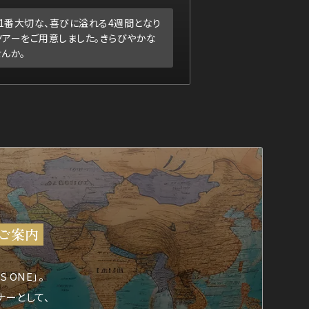
で1番大切な、喜びに溢れる4週間となり
ツアーをご用意しました。きらびやかな
んか。
のご案内
 ONE」。
ナーとして、