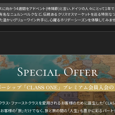
クスに向かう4週間をアドベント(待降節)と言い、ドイツの人々にとって1年
一有名なニュルンベルクなど、伝統あるクリスマスマーケットを巡る特別な
た温かいグリューワイン片手に、心躍るホリデーシーズンを体験してみませ
Special Offer
ーシップ「CLASS ONE」プレミアム会員入会
ラス・ファーストクラスを愛用されるお客様のために誕生した「CLASS
春、お客様の「旅」だけでなく、旅と旅の間の「人生」も豊かに彩るパート