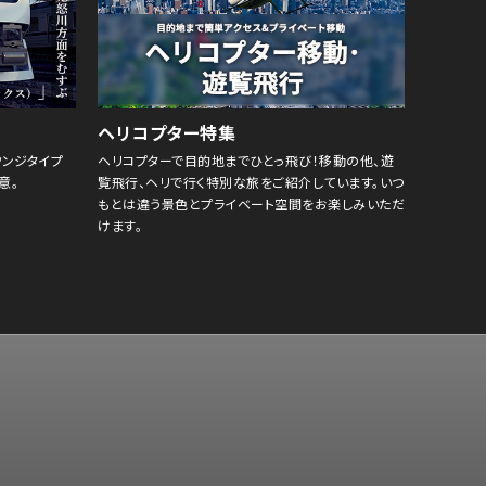
ヘリコプター特集
ウンジタイプ
ヘリコプターで目的地までひとっ飛び！移動の他、遊
意。
覧飛行、ヘリで行く特別な旅をご紹介しています。いつ
もとは違う景色とプライベート空間をお楽しみいただ
けます。