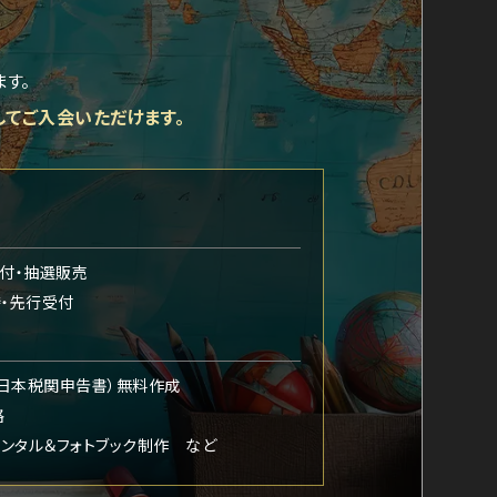
す。
してご入会いただけます。
行受付・抽選販売
・先行受付
日本税関申告書）無料作成
格
レンタル＆フォトブック制作 など