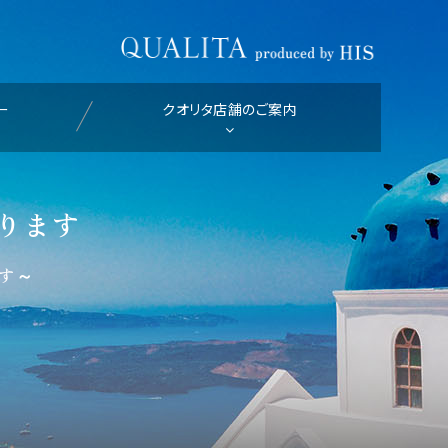
ー
クオリタ店舗のご案内
ります
です～