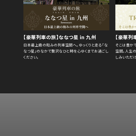
【豪華列車の旅】ななつ星 in 九州
【豪華列車
日本最上級の和みの列車空間へ。ゆっくりと走る「な
そこは豊か
なつ星」のなかで贅沢なひと時を心ゆくまでお過ごし
空間。人生
ください。
しみいただけ